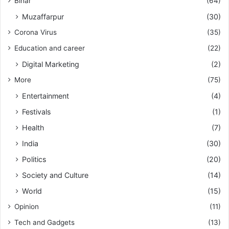
Bihar
(64)
Muzaffarpur
(30)
Corona Virus
(35)
Education and career
(22)
Digital Marketing
(2)
More
(75)
Entertainment
(4)
Festivals
(1)
Health
(7)
India
(30)
Politics
(20)
Society and Culture
(14)
World
(15)
Opinion
(11)
Tech and Gadgets
(13)