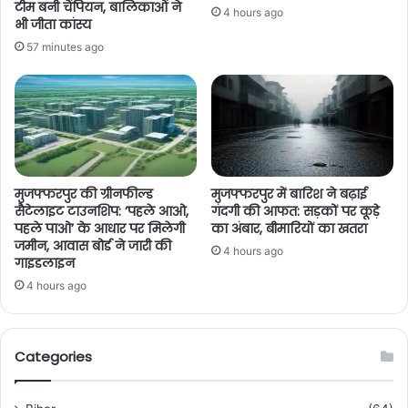
टीम बनी चैंपियन, बालिकाओं ने
4 hours ago
भी जीता कांस्य
57 minutes ago
मुजफ्फरपुर की ग्रीनफील्ड
मुजफ्फरपुर में बारिश ने बढ़ाई
सैटेलाइट टाउनशिप: ‘पहले आओ,
गंदगी की आफत: सड़कों पर कूड़े
पहले पाओ’ के आधार पर मिलेगी
का अंबार, बीमारियों का खतरा
जमीन, आवास बोर्ड ने जारी की
4 hours ago
गाइडलाइन
4 hours ago
Categories