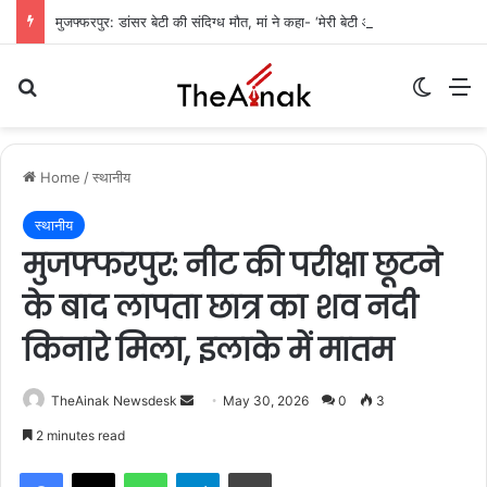
मुजफ्फरपुर: डांसर बेटी की संदिग्ध मौत, मां ने कहा- ‘मेरी बेटी आत्महत्या नहीं कर सकती’
Search for
Switch
M
Home
/
स्थानीय
स्थानीय
मुजफ्फरपुर: नीट की परीक्षा छूटने
के बाद लापता छात्र का शव नदी
किनारे मिला, इलाके में मातम
TheAinak Newsdesk
S
May 30, 2026
0
3
e
2 minutes read
n
WhatsApp
Telegram
Print
d