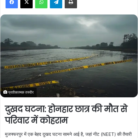
a
n
e
m
a
i
l
प्रतीकात्मक तस्वीर
दुखद घटना: होनहार छात्र की मौत से
परिवार में कोहराम
मुजफ्फरपुर में एक बेहद दुखद घटना सामने आई है, जहां नीट (NEET) की तैयारी