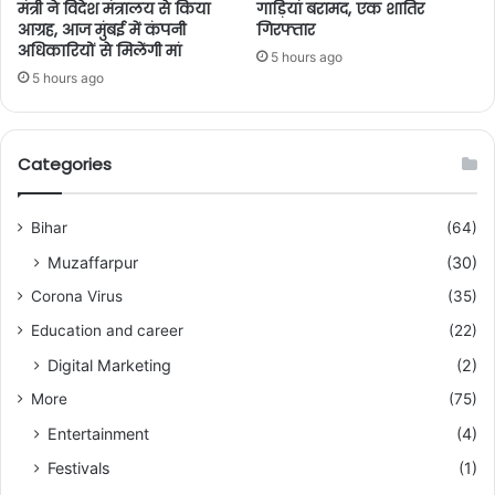
मंत्री ने विदेश मंत्रालय से किया
गाड़ियां बरामद, एक शातिर
आग्रह, आज मुंबई में कंपनी
गिरफ्तार
अधिकारियों से मिलेंगी मां
5 hours ago
5 hours ago
Categories
Bihar
(64)
Muzaffarpur
(30)
Corona Virus
(35)
Education and career
(22)
Digital Marketing
(2)
More
(75)
Entertainment
(4)
Festivals
(1)