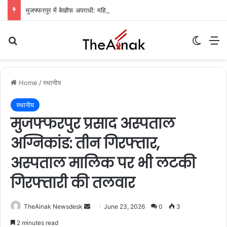
मुजफ्फरपुर में बेखौफ अपराधी: महिला सिपाही की कनपटी पर पिस्टल तानकर चेन लूटी, हवा में फायरिंग कर फरार
Search for
Switch
M
Home
/
स्थानीय
स्थानीय
मुजफ्फरपुर प्रसाद अस्पताल
अग्निकांड: तीन गिरफ्तार,
अस्पताल मालिक पर भी लटकी
गिरफ्तारी की तलवार
TheAinak Newsdesk
S
June 23, 2026
0
3
e
2 minutes read