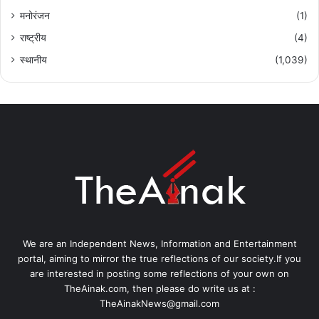
मनोरंजन
(1)
राष्ट्रीय
(4)
स्थानीय
(1,039)
We are an Independent News, Information and Entertainment
portal, aiming to mirror the true reflections of our society.If you
are interested in posting some reflections of your own on
TheAinak.com, then please do write us at :
TheAinakNews@gmail.com