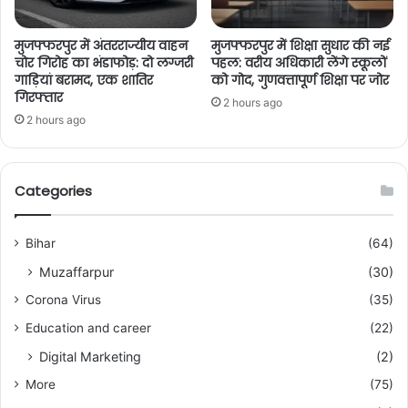
मुजफ्फरपुर में अंतरराज्यीय वाहन
मुजफ्फरपुर में शिक्षा सुधार की नई
चोर गिरोह का भंडाफोड़: दो लग्जरी
पहल: वरीय अधिकारी लेंगे स्कूलों
गाड़ियां बरामद, एक शातिर
को गोद, गुणवत्तापूर्ण शिक्षा पर जोर
गिरफ्तार
2 hours ago
2 hours ago
Categories
Bihar
(64)
Muzaffarpur
(30)
Corona Virus
(35)
Education and career
(22)
Digital Marketing
(2)
More
(75)