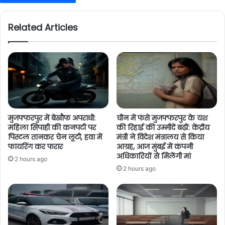
Related Articles
मुजफ्फरपुर में बेखौफ अपराधी:
चीन में फंसे मुजफ्फरपुर के यश
महिला सिपाही की कनपटी पर
की रिहाई की उम्मीदें बढ़ीं: केंद्रीय
पिस्टल तानकर चेन लूटी, हवा में
मंत्री ने विदेश मंत्रालय से किया
फायरिंग कर फरार
आग्रह, आज मुंबई में कंपनी
अधिकारियों से मिलेंगी मां
2 hours ago
2 hours ago