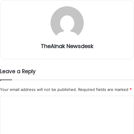
TheAinak Newsdesk
Leave a Reply
Your email address will not be published.
Required fields are marked
*
C
o
m
m