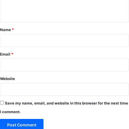
e
n
t
*
Name
*
Email
*
Website
Save my name, email, and website in this browser for the next time
I comment.