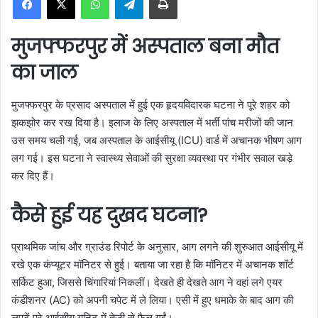
a
n
मुजफ्फरपुर में अस्पताल बना मौत
e
m
का जाल
a
i
मुजफ्फरपुर के प्रसाद अस्पताल में हुई एक हृदयविदारक घटना ने पूरे शहर को
l
झकझोर कर रख दिया है। इलाज के लिए अस्पताल में भर्ती पांच मरीजों की जान
उस समय चली गई, जब अस्पताल के आईसीयू (ICU) वार्ड में अचानक भीषण आग
लग गई। इस घटना ने स्वास्थ्य सेवाओं की सुरक्षा व्यवस्था पर गंभीर सवाल खड़े
कर दिए हैं।
कैसे हुई यह दुखद घटना?
प्राथमिक जांच और ग्राउंड रिपोर्ट के अनुसार, आग लगने की शुरुआत आईसीयू में
रखे एक कंप्यूटर मॉनिटर से हुई। बताया जा रहा है कि मॉनिटर में अचानक शॉर्ट
सर्किट हुआ, जिससे चिंगारियां निकलीं। देखते ही देखते आग ने वहां लगे एयर
कंडीशनर (AC) को अपनी चपेट में ले लिया। एसी में हुए धमाके के बाद आग की
लपटें पूरे आईसीयू यूनिट में तेजी से फैल गईं।