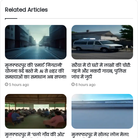
Related Articles
मुजफ्फरपुर की ‘स्मार्ट निगरानी’
सरैया में दो घरों में लाखों की चोरी:
योजना ठंडे बस्ते में: AI से शहर की
गहने और नकदी गायब, पुलिस
समस्याओं का समाधान अब सपना!
जांच में जुटी
5 hours ago
6 hours ago
मुजफ्फरपुर में ‘चलो गाँव की ओर’
मुजफ्फरपुर में सोलर लोन मेला: