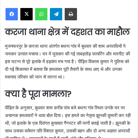
n
WhatsApp
Telegram
Print
d
a
n
करजा थाना क्षेत्र में दहशत का माहौल
e
m
मुजफ्फरपुर के करजा थाना अंतर्गत बथना गांव में बुधवार की शाम अपराधियों ने
a
जमकर उत्पात मचाया। घर में घुसकर की गई ताबड़तोड़ फायरिंग और मारपीट की
i
इस घटना से पूरे इलाके में हड़कंप मच गया है। पीड़ित विकास कुमार ने पुलिस को
l
दी गई शिकायत में बताया कि हमलावर पूरी तैयारी के साथ आए थे और उनका
मकसद परिवार को जान से मारना था।
क्या है पूरा मामला?
पीड़ित के अनुसार, बुधवार शाम करीब पांच बजे बथना गांव स्थित उनके घर पर
अचानक हमलावरों ने धावा बोल दिया। इस हमले का नेतृत्व झुनकी कुमारी कर रही
थी, जो इलाके के एक दिवंगत कुख्यात गैंगस्टर की पत्नी बताई जाती है। झुनकी के
साथ उसका वर्तमान पति विशाल कुमार, उसकी बहन और दो अन्य अज्ञात अपराधी