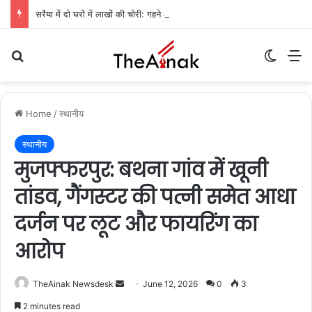
सरैया में दो घरों में लाखों की चोरी: गहने और नकदी गायब, पुलिस जांच में जुटी
Search for
Switch
M
Home
/
स्थानीय
स्थानीय
मुजफ्फरपुर: बथना गांव में खूनी
तांडव, गैंगस्टर की पत्नी समेत आधा
दर्जन पर लूट और फायरिंग का
आरोप
TheAinak Newsdesk
S
June 12, 2026
0
3
e
2 minutes read