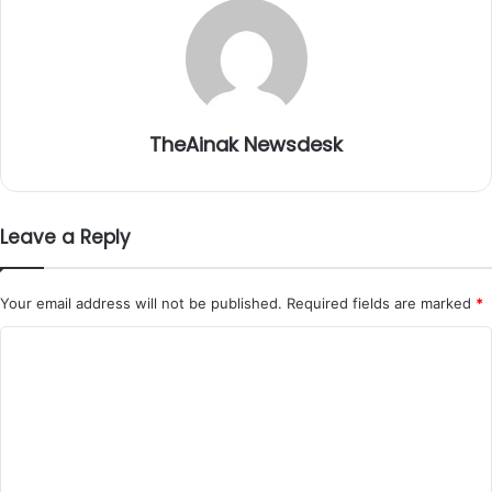
TheAinak Newsdesk
Leave a Reply
Your email address will not be published.
Required fields are marked
*
C
o
m
m
e