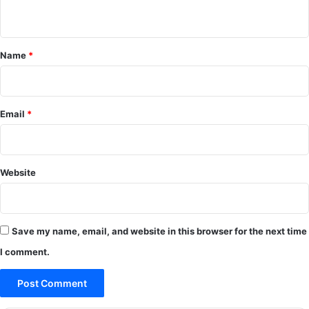
n
t
*
Name
*
Email
*
Website
Save my name, email, and website in this browser for the next time
I comment.