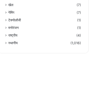
खेल
(7)
गेमिंग
(7)
टेक्नोलॉजी
(1)
मनोरंजन
(1)
राष्ट्रीय
(4)
स्थानीय
(1,016)