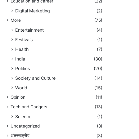
Education and career
(22)
Digital Marketing
(2)
More
(75)
Entertainment
(4)
Festivals
(1)
Health
(7)
India
(30)
Politics
(20)
Society and Culture
(14)
World
(15)
Opinion
(11)
Tech and Gadgets
(13)
Science
(1)
Uncategorized
(8)
अंतरराष्ट्रीय
(3)