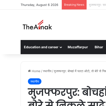
Thursday, August 6 2026
Breaking News
मुजफ्फरपुर: ति
Education and career
Muzaffarpur
Bihar
Home
/
स्थानीय
/
मुजफ्फरपुर: बोचहां में पलटा ऑटो, तो बोरे से न
स्थानीय
मुजफ्फरपुर: बोचहा
बोरे से निकले साढ़