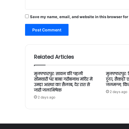
Save my name, email, and website in this browser for
Related Articles
मुजफ्फरपुर: सावन की पहली
मुजफ्फरपुर: 
सोमवारी पर बाबा गरीबनाथ मंदिर में
टूटा, सैकड़ो
उमड़ा आस्था का सैलाब, देर रात से
जलमग्न; किसान
जारी जलाभिषेक
2 days ago
2 days ago