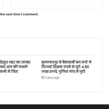
 the next time I comment.
तिरहुत नहर का तटबंध
मुजफ्फरपुर में बैंककर्मी बन ठगों ने
ं एकड़ धान की फसलें
रिटायर्ड शिक्षक दंपती से लूटे 4.80
ों में चिंता
लाख रुपये, पुलिस जांच में जुटी
2 days ago