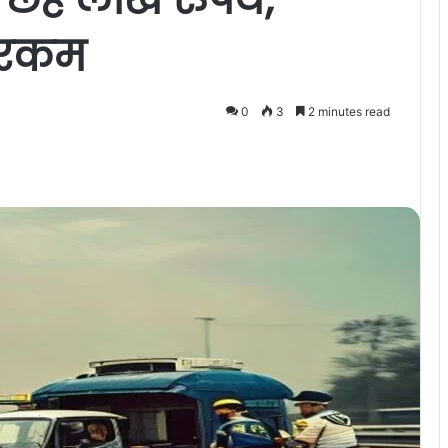
ी रकम
0
3
2 minutes read