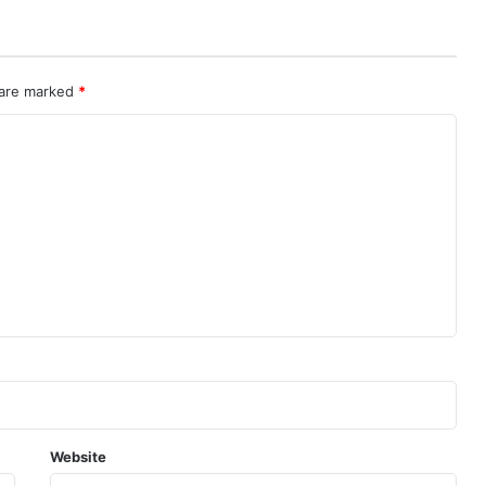
 are marked
*
Website