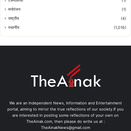
टेक्नोलॉजी
(1)
मनोरंजन
(1)
राष्ट्रीय
(4)
स्थानीय
(1,016)
We are an Independent News, Information and Entertainment
portal, aiming to mirror the true reflections of our society.If you
are interested in posting some reflections of your own on
TheAinak.com, then please do write us at :
TheAinakNews@gmail.com