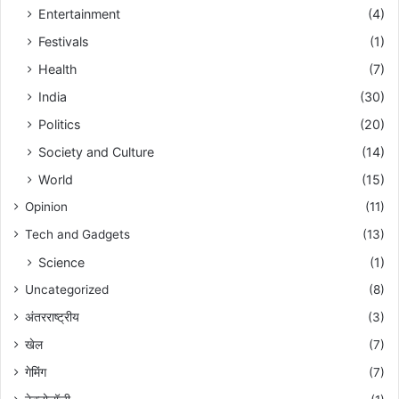
Entertainment
(4)
Festivals
(1)
Health
(7)
India
(30)
Politics
(20)
Society and Culture
(14)
World
(15)
Opinion
(11)
Tech and Gadgets
(13)
Science
(1)
Uncategorized
(8)
अंतरराष्ट्रीय
(3)
खेल
(7)
गेमिंग
(7)