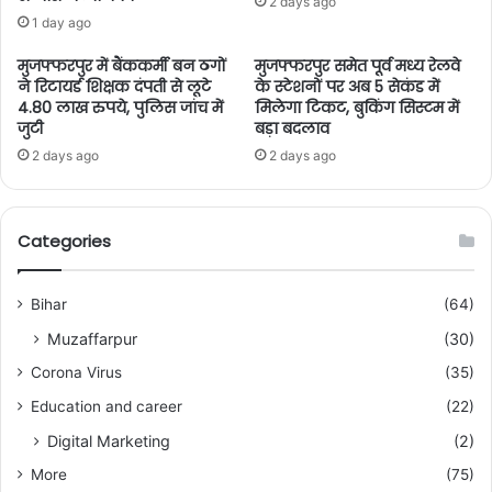
2 days ago
1 day ago
मुजफ्फरपुर में बैंककर्मी बन ठगों
मुजफ्फरपुर समेत पूर्व मध्य रेलवे
ने रिटायर्ड शिक्षक दंपती से लूटे
के स्टेशनों पर अब 5 सेकंड में
4.80 लाख रुपये, पुलिस जांच में
मिलेगा टिकट, बुकिंग सिस्टम में
जुटी
बड़ा बदलाव
2 days ago
2 days ago
Categories
Bihar
(64)
Muzaffarpur
(30)
Corona Virus
(35)
Education and career
(22)
Digital Marketing
(2)
More
(75)