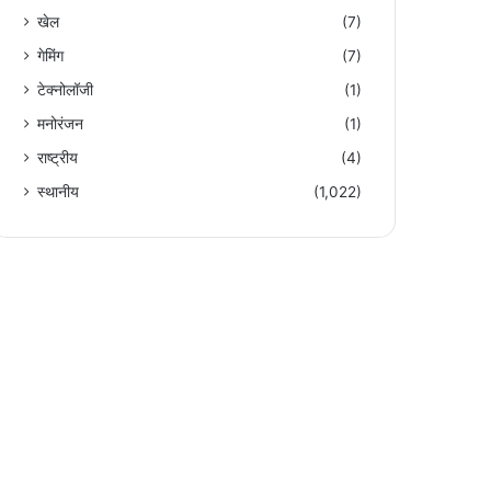
खेल
(7)
गेमिंग
(7)
टेक्नोलॉजी
(1)
मनोरंजन
(1)
राष्ट्रीय
(4)
स्थानीय
(1,022)