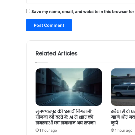
Save my name, email, and website in this browser for
Related Articles
मुजफ्फरपुर की ‘स्मार्ट निगरानी’
सरैया में दो घर
योजना ठंडे बस्ते में: AI से शहर की
गहने और नकदी
समस्याओं का समाधान अब सपना!
जुटी
1 hour ago
1 hour ago