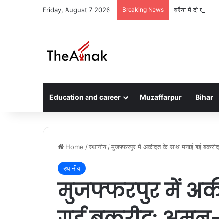
Friday, August 7 2026
Breaking News
सरैया में दो घरों म
Education and career
Muzaffarpur
Bihar
Home
/
स्थानीय
/
मुजफ्फरपुर में अकीदत के साथ मनाई गई बकरीद: अ
स्थानीय
मुजफ्फरपुर में अ
गई बकरीद: अमन-चै