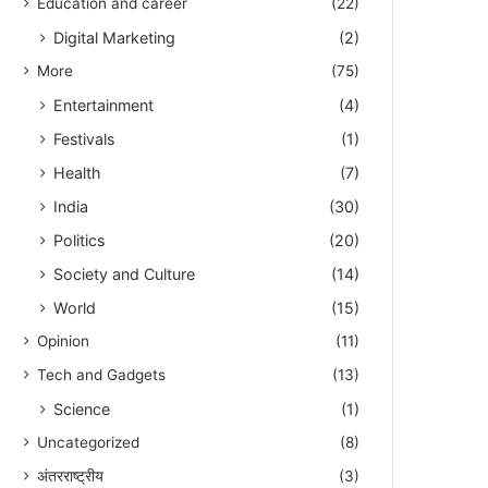
Education and career
(22)
Digital Marketing
(2)
More
(75)
Entertainment
(4)
Festivals
(1)
Health
(7)
India
(30)
Politics
(20)
Society and Culture
(14)
World
(15)
Opinion
(11)
Tech and Gadgets
(13)
Science
(1)
Uncategorized
(8)
अंतरराष्ट्रीय
(3)