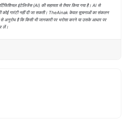
टिफिशियल इंटेलिजेंस (AI) की सहायता से तैयार किया गया है। AI से
ता की कोई गारंटी नहीं दी जा सकती। TheAinak केवल सूचनाओं का संकलन
ों से अनुरोध है कि किसी भी जानकारी पर भरोसा करने या उसके आधार पर
र लें।