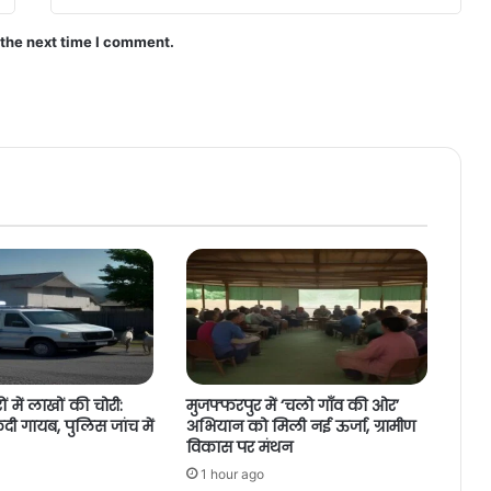
 the next time I comment.
ों में लाखों की चोरी:
मुजफ्फरपुर में ‘चलो गाँव की ओर’
 गायब, पुलिस जांच में
अभियान को मिली नई ऊर्जा, ग्रामीण
विकास पर मंथन
1 hour ago