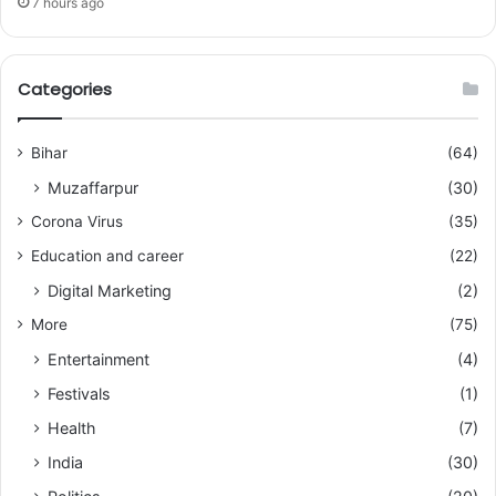
7 hours ago
Categories
Bihar
(64)
Muzaffarpur
(30)
Corona Virus
(35)
Education and career
(22)
Digital Marketing
(2)
More
(75)
Entertainment
(4)
Festivals
(1)
Health
(7)
India
(30)