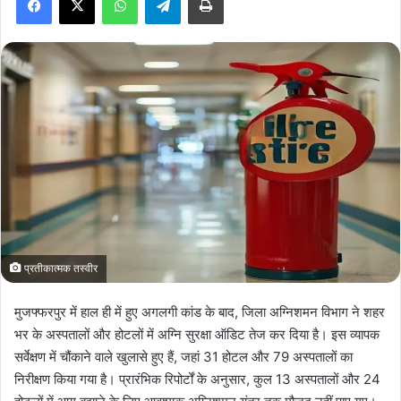
a
n
e
m
a
i
l
प्रतीकात्मक तस्वीर
मुजफ्फरपुर में हाल ही में हुए अगलगी कांड के बाद, जिला अग्निशमन विभाग ने शहर
भर के अस्पतालों और होटलों में अग्नि सुरक्षा ऑडिट तेज कर दिया है। इस व्यापक
सर्वेक्षण में चौंकाने वाले खुलासे हुए हैं, जहां 31 होटल और 79 अस्पतालों का
निरीक्षण किया गया है। प्रारंभिक रिपोर्टों के अनुसार, कुल 13 अस्पतालों और 24