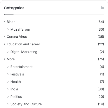
Categories
Bihar
(64)
Muzaffarpur
(30)
Corona Virus
(35)
Education and career
(22)
Digital Marketing
(2)
More
(75)
Entertainment
(4)
Festivals
(1)
Health
(7)
India
(30)
Politics
(20)
Society and Culture
(14)