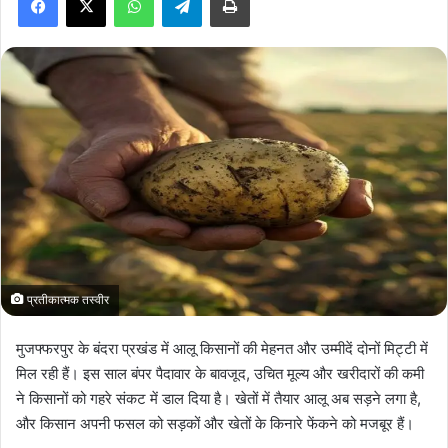
a
n
e
m
a
i
l
प्रतीकात्मक तस्वीर
मुजफ्फरपुर के बंदरा प्रखंड में आलू किसानों की मेहनत और उम्मीदें दोनों मिट्टी में
मिल रही हैं। इस साल बंपर पैदावार के बावजूद, उचित मूल्य और खरीदारों की कमी
ने किसानों को गहरे संकट में डाल दिया है। खेतों में तैयार आलू अब सड़ने लगा है,
और किसान अपनी फसल को सड़कों और खेतों के किनारे फेंकने को मजबूर हैं।