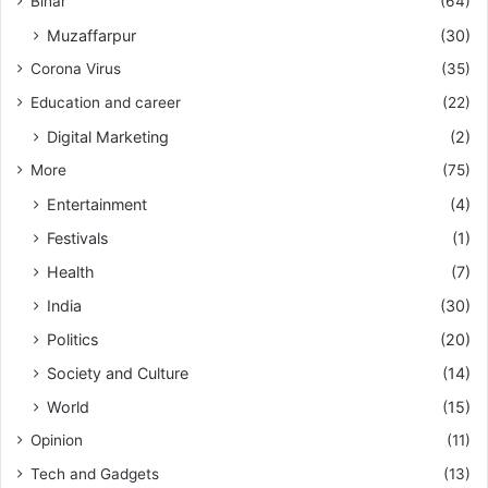
Bihar
(64)
Muzaffarpur
(30)
Corona Virus
(35)
Education and career
(22)
Digital Marketing
(2)
More
(75)
Entertainment
(4)
Festivals
(1)
Health
(7)
India
(30)
Politics
(20)
Society and Culture
(14)
World
(15)
Opinion
(11)
Tech and Gadgets
(13)