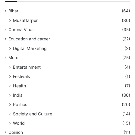
Bihar
(64)
Muzaffarpur
(30)
Corona Virus
(35)
Education and career
(22)
Digital Marketing
(2)
More
(75)
Entertainment
(4)
Festivals
(1)
Health
(7)
India
(30)
Politics
(20)
Society and Culture
(14)
World
(15)
Opinion
(11)