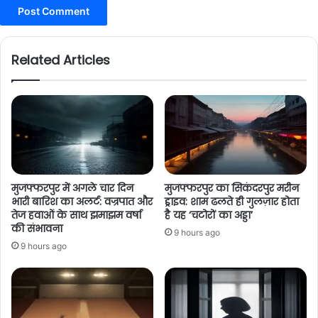
Related Articles
मुजफ्फरपुर में अगले चार दिन
मुजफ्फरपुर का सिकंदरपुर मरीन
भारी बारिश का अलर्ट: वज्रपात और
ड्राइव: शाम ढलते ही गुलज़ार होता
तेज हवाओं के साथ झमाझम वर्षा
है यह ‘चटोरों का अड्डा’
की संभावना
9 hours ago
9 hours ago