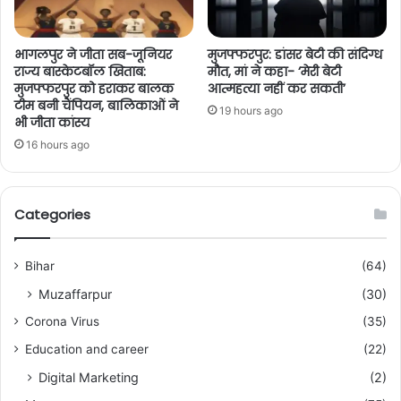
भागलपुर ने जीता सब-जूनियर
मुजफ्फरपुर: डांसर बेटी की संदिग्ध
राज्य बास्केटबॉल खिताब:
मौत, मां ने कहा- ‘मेरी बेटी
मुजफ्फरपुर को हराकर बालक
आत्महत्या नहीं कर सकती’
टीम बनी चैंपियन, बालिकाओं ने
19 hours ago
भी जीता कांस्य
16 hours ago
Categories
Bihar
(64)
Muzaffarpur
(30)
Corona Virus
(35)
Education and career
(22)
Digital Marketing
(2)