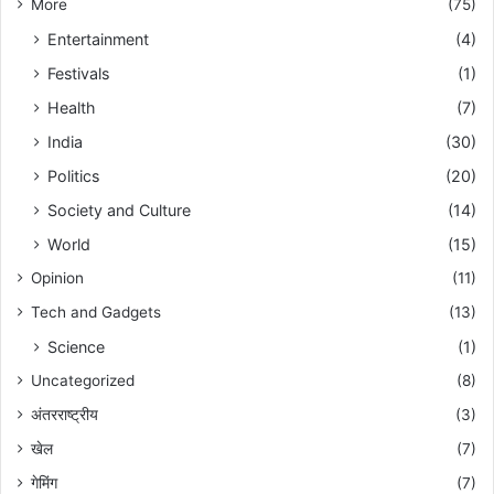
More
(75)
Entertainment
(4)
Festivals
(1)
Health
(7)
India
(30)
Politics
(20)
Society and Culture
(14)
World
(15)
Opinion
(11)
Tech and Gadgets
(13)
Science
(1)
Uncategorized
(8)
अंतरराष्ट्रीय
(3)
खेल
(7)
गेमिंग
(7)