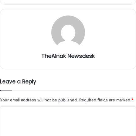
TheAinak Newsdesk
Leave a Reply
Your email address will not be published.
Required fields are marked
*
C
o
m