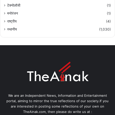
टेक्नोलॉजी
(1)
मनोरंजन
(1)
राष्ट्रीय
(4)
स्थानीय
(1,030)
We are an Independent News, Information and Entertainment
portal, aiming to mirror the true reflections of our society.If you
are interested in posting some reflections of your own on
TheAinak.com, then please do write us at :