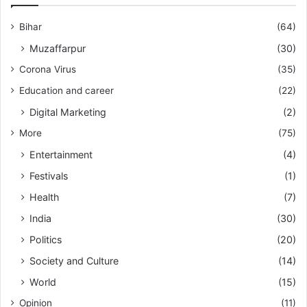
Bihar
(64)
Muzaffarpur
(30)
Corona Virus
(35)
Education and career
(22)
Digital Marketing
(2)
More
(75)
Entertainment
(4)
Festivals
(1)
Health
(7)
India
(30)
Politics
(20)
Society and Culture
(14)
World
(15)
Opinion
(11)