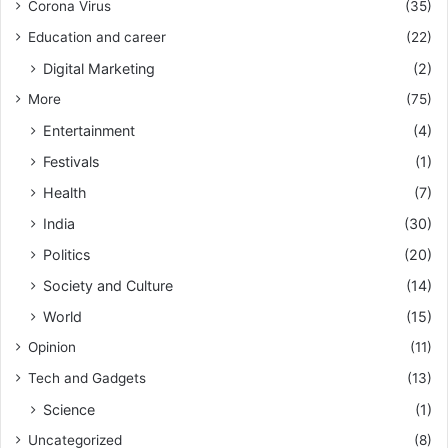
Corona Virus
(35)
Education and career
(22)
Digital Marketing
(2)
More
(75)
Entertainment
(4)
Festivals
(1)
Health
(7)
India
(30)
Politics
(20)
Society and Culture
(14)
World
(15)
Opinion
(11)
Tech and Gadgets
(13)
Science
(1)
Uncategorized
(8)