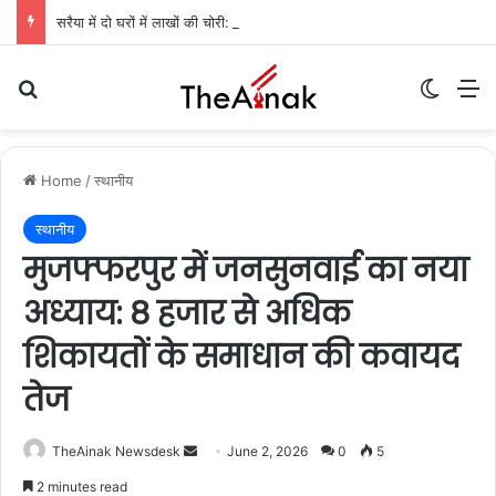
सरैया में दो घरों में लाखों की चोरी: गहने और नकदी गायब, पुलिस जांच में जुटी
Search for
Switch
M
Home
/
स्थानीय
स्थानीय
मुजफ्फरपुर में जनसुनवाई का नया
अध्याय: 8 हजार से अधिक
शिकायतों के समाधान की कवायद
तेज
TheAinak Newsdesk
S
June 2, 2026
0
5
e
2 minutes read