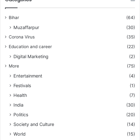
Bihar
(64)
Muzaffarpur
(30)
Corona Virus
(35)
Education and career
(22)
Digital Marketing
(2)
More
(75)
Entertainment
(4)
Festivals
(1)
Health
(7)
India
(30)
Politics
(20)
Society and Culture
(14)
World
(15)