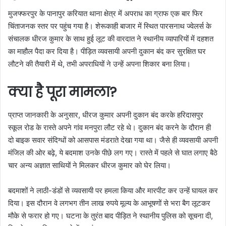
मुजफ्फरपुर के पानापुर करियात थाना क्षेत्र में अपराध का ग्राफ एक बार फिर
चिंताजनक स्तर पर पहुंच गया है। शेरूकाही बाजार में स्थित पारसनाथ ज्वेलर्स के
संचालक धीरज कुमार के साथ हुई लूट की वारदात ने स्थानीय व्यापारियों में दहशत
का माहौल पैदा कर दिया है। पीड़ित व्यवसायी अपनी दुकान बंद कर सुरक्षित घर
लौटने की तैयारी में थे, तभी अपराधियों ने उन्हें अपना शिकार बना लिया।
क्या है पूरा मामला?
प्राप्त जानकारी के अनुसार, धीरज कुमार अपनी दुकान बंद करके हरिदासपुर
स्कूल रोड के रास्ते अपने गांव मनपुरा लौट रहे थे। दुकान बंद करने के दौरान ही
दो बाइक सवार संदिग्धों को आसपास मंडराते देखा गया था। जैसे ही व्यवसायी अपनी
मंजिल की ओर बढ़े, ये बदमाश उनके पीछे लग गए। रास्ते में पहले से घात लगाए बैठे
चार अन्य अज्ञात साथियों ने मिलकर धीरज कुमार को घेर लिया।
बदमाशों ने लाठी-डंडों से व्यवसायी पर हमला किया और मारपीट कर उन्हें घायल कर
दिया। इस दौरान वे लगभग तीन लाख रुपये मूल्य के आभूषणों से भरा बैग लूटकर
मौके से फरार हो गए। घटना के तुरंत बाद पीड़ित ने स्थानीय पुलिस को सूचना दी,