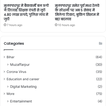
मुजफ्फरपुर में बैंककर्मी बन ठगों
मुजफ्फरपुर समेत पूर्व मध्य रेलवे
ने रिटायर्ड शिक्षक दंपती से लूटे
के स्टेशनों पर अब 5 सेकंड में
4.80 लाख रुपये, पुलिस जांच में
मिलेगा टिकट, बुकिंग सिस्टम में
जुटी
बड़ा बदलाव
7 hours ago
10 hours ago
Categories
Bihar
(64)
Muzaffarpur
(30)
Corona Virus
(35)
Education and career
(22)
Digital Marketing
(2)
More
(75)
Entertainment
(4)