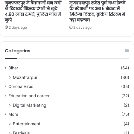
मुजफ्फरपुर में बैंककर्मी बन ठगों
मुजफ्फरपुर समेत पूर्व मध्य रेलवे
ने रिटायर्ड शिक्षक दंपती से लूटे
के स्टेशनों पर अब 5 सेकंड में
4.80 लाख रुपये, पुलिस जांच में
मिलेगा टिकट, बुकिंग सिस्टम में
जुटी
बड़ा बदलाव
2 days ago
2 days ago
Categories
Bihar
(64)
Muzaffarpur
(30)
Corona Virus
(35)
Education and career
(22)
Digital Marketing
(2)
More
(75)
Entertainment
(4)
Festivals
(1)