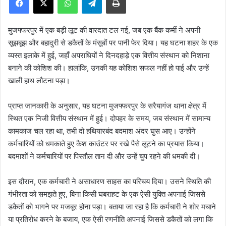
a
n
मुजफ्फरपुर में एक बड़ी लूट की वारदात टल गई, जब एक बैंक कर्मी ने अपनी
e
सूझबूझ और बहादुरी से डकैतों के मंसूबों पर पानी फेर दिया। यह घटना शहर के एक
m
व्यस्त इलाके में हुई, जहाँ अपराधियों ने दिनदहाड़े एक वित्तीय संस्थान को निशाना
a
बनाने की कोशिश की। हालांकि, उनकी यह कोशिश सफल नहीं हो पाई और उन्हें
i
खाली हाथ लौटना पड़ा।
l
प्राप्त जानकारी के अनुसार, यह घटना मुजफ्फरपुर के सरैयागंज थाना क्षेत्र में
स्थित एक निजी वित्तीय संस्थान में हुई। दोपहर के समय, जब संस्थान में सामान्य
कामकाज चल रहा था, तभी दो हथियारबंद बदमाश अंदर घुस आए। उन्होंने
कर्मचारियों को धमकाते हुए कैश काउंटर पर रखे पैसे लूटने का प्रयास किया।
बदमाशों ने कर्मचारियों पर पिस्तौल तान दी और उन्हें चुप रहने की धमकी दी।
इस दौरान, एक कर्मचारी ने असाधारण साहस का परिचय दिया। उसने स्थिति की
गंभीरता को समझते हुए, बिना किसी घबराहट के एक ऐसी युक्ति अपनाई जिससे
डकैतों को भागने पर मजबूर होना पड़ा। बताया जा रहा है कि कर्मचारी ने शोर मचाने
या प्रतिरोध करने के बजाय, एक ऐसी रणनीति अपनाई जिससे डकैतों को लगा कि