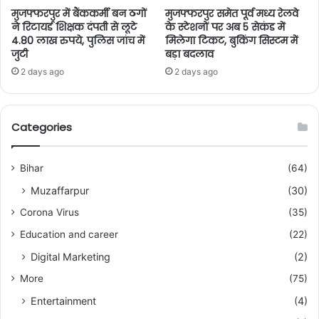
मुजफ्फरपुर में बैंककर्मी बन ठगों
मुजफ्फरपुर समेत पूर्व मध्य रेलवे
ने रिटायर्ड शिक्षक दंपती से लूटे
के स्टेशनों पर अब 5 सेकंड में
4.80 लाख रुपये, पुलिस जांच में
मिलेगा टिकट, बुकिंग सिस्टम में
जुटी
बड़ा बदलाव
2 days ago
2 days ago
Categories
Bihar
(64)
Muzaffarpur
(30)
Corona Virus
(35)
Education and career
(22)
Digital Marketing
(2)
More
(75)
Entertainment
(4)