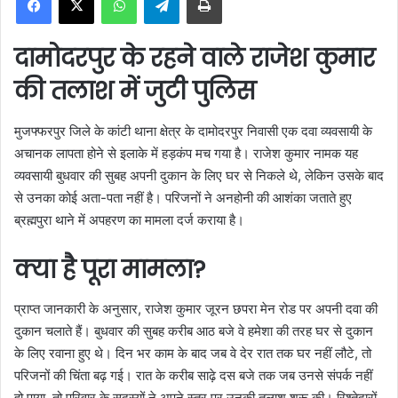
a
n
दामोदरपुर के रहने वाले राजेश कुमार
e
m
की तलाश में जुटी पुलिस
a
i
मुजफ्फरपुर जिले के कांटी थाना क्षेत्र के दामोदरपुर निवासी एक दवा व्यवसायी के
l
अचानक लापता होने से इलाके में हड़कंप मच गया है। राजेश कुमार नामक यह
व्यवसायी बुधवार की सुबह अपनी दुकान के लिए घर से निकले थे, लेकिन उसके बाद
से उनका कोई अता-पता नहीं है। परिजनों ने अनहोनी की आशंका जताते हुए
ब्रह्मपुरा थाने में अपहरण का मामला दर्ज कराया है।
क्या है पूरा मामला?
प्राप्त जानकारी के अनुसार, राजेश कुमार जूरन छपरा मेन रोड पर अपनी दवा की
दुकान चलाते हैं। बुधवार की सुबह करीब आठ बजे वे हमेशा की तरह घर से दुकान
के लिए रवाना हुए थे। दिन भर काम के बाद जब वे देर रात तक घर नहीं लौटे, तो
परिजनों की चिंता बढ़ गई। रात के करीब साढ़े दस बजे तक जब उनसे संपर्क नहीं
हो पाया, तो परिवार के सदस्यों ने अपने स्तर पर उनकी तलाश शुरू की। रिश्तेदारों,