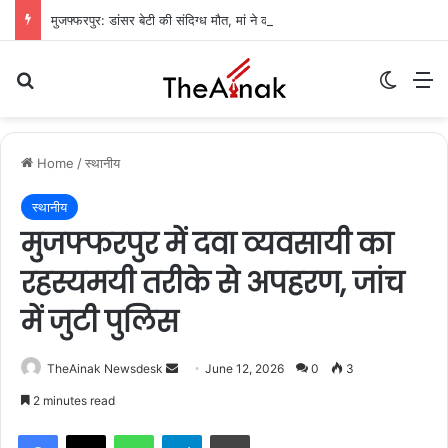
मुजफ्फरपुर: डांसर बेटी की संदिग्ध मौत, मां ने कहा- ‘मेरी बेटी आत्महत्या नहीं कर सकती’
Search for
Switch
M
Home
/
स्थानीय
स्थानीय
मुजफ्फरपुर में दवा व्यवसायी का
रहस्यमयी तरीके से अपहरण, जांच
में जुटी पुलिस
TheAinak Newsdesk
S
June 12, 2026
0
3
e
2 minutes read
n
WhatsApp
Telegram
Print
d