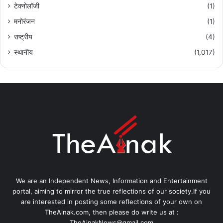
टेक्नोलॉजी
(1)
मनोरंजन
(1)
राष्ट्रीय
(4)
स्थानीय
(1,017)
We are an Independent News, Information and Entertainment
portal, aiming to mirror the true reflections of our society.If you
are interested in posting some reflections of your own on
TheAinak.com, then please do write us at :
TheAinakNews@gmail.com