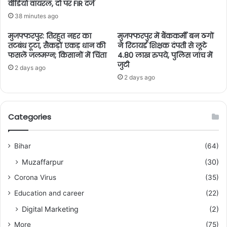
वीडियो वायरल, दो पर FIR दर्ज
38 minutes ago
मुजफ्फरपुर: तिरहुत नहर का
मुजफ्फरपुर में बैंककर्मी बन ठगों
तटबंध टूटा, सैकड़ों एकड़ धान की
ने रिटायर्ड शिक्षक दंपती से लूटे
फसलें जलमग्न; किसानों में चिंता
4.80 लाख रुपये, पुलिस जांच में
जुटी
2 days ago
2 days ago
Categories
Bihar
(64)
Muzaffarpur
(30)
Corona Virus
(35)
Education and career
(22)
Digital Marketing
(2)
More
(75)