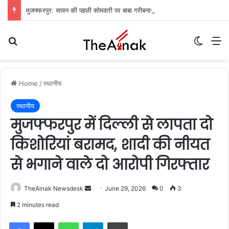
मुजफ्फरपुर: सावन की पहली सोमवारी पर बाबा गरीबनाथ मंदिर में उमड़ा आस्था का सैलाब, देर रात से जारी जलाभिषेक
Search for
Switch
M
Home
/
स्थानीय
स्थानीय
मुजफ्फरपुर में दिल्ली से लापता दो
किशोरियां बरामद, शादी की नीयत
से भगाने वाले दो आरोपी गिरफ्तार
TheAinak Newsdesk
S
June 29, 2026
0
3
e
2 minutes read
n
WhatsApp
Telegram
Print
d