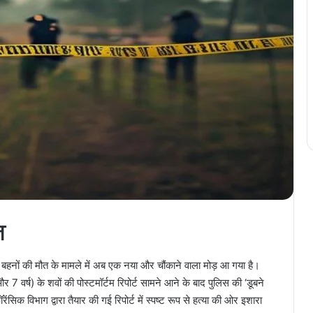
ज
ी बहनों की मौत के मामले में अब एक नया और चौंकाने वाला मोड़ आ गया है।
 7 वर्ष) के शवों की पोस्टमॉर्टम रिपोर्ट सामने आने के बाद पुलिस की ‘डूबने
सिक विभाग द्वारा तैयार की गई रिपोर्ट में स्पष्ट रूप से हत्या की ओर इशारा