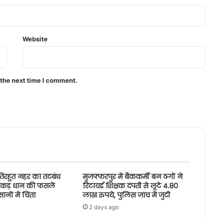
Website
 the next time I comment.
तिरहुत नहर का तटबंध
मुजफ्फरपुर में बैंककर्मी बन ठगों ने
ं एकड़ धान की फसलें
रिटायर्ड शिक्षक दंपती से लूटे 4.80
ों में चिंता
लाख रुपये, पुलिस जांच में जुटी
2 days ago