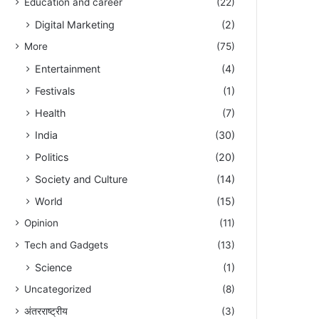
Education and career
(22)
Digital Marketing
(2)
More
(75)
Entertainment
(4)
Festivals
(1)
Health
(7)
India
(30)
Politics
(20)
Society and Culture
(14)
World
(15)
Opinion
(11)
Tech and Gadgets
(13)
Science
(1)
Uncategorized
(8)
अंतरराष्ट्रीय
(3)