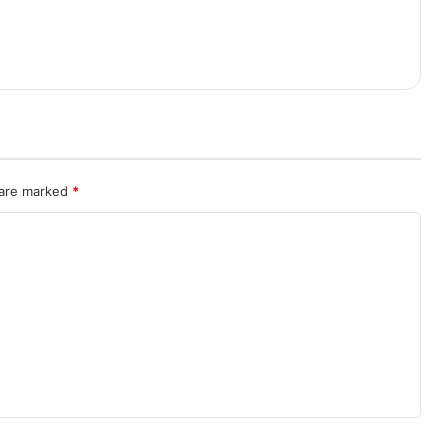
 are marked
*