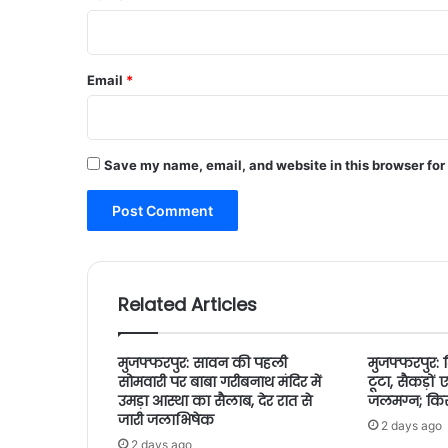
Email
*
Save my name, email, and website in this browser for
Related Articles
मुजफ्फरपुर: सावन की पहली
मुजफ्फरपुर: 
सोमवारी पर बाबा गरीबनाथ मंदिर में
टूटा, सैकड़ो
उमड़ा आस्था का सैलाब, देर रात से
जलमग्न; किसान
जारी जलाभिषेक
2 days ago
2 days ago