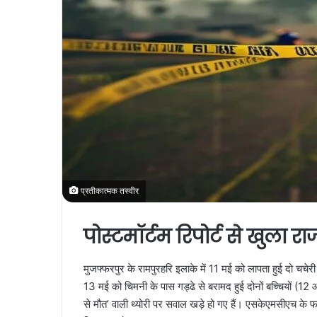
प्रतीकात्मक तस्वीर
पोस्टमॉर्टम रिपोर्ट से खुला रा
मुजफ्फरपुर के रामपुरहरि इलाके में 11 मई को लापता हुई दो चचेर
13 मई को चिमनी के पास गड्ढे से बरामद हुई दोनों बच्चियों (12 और
से मौत’ वाली थ्योरी पर सवाल खड़े हो गए हैं। एसकेएमसीएच के फॉरें