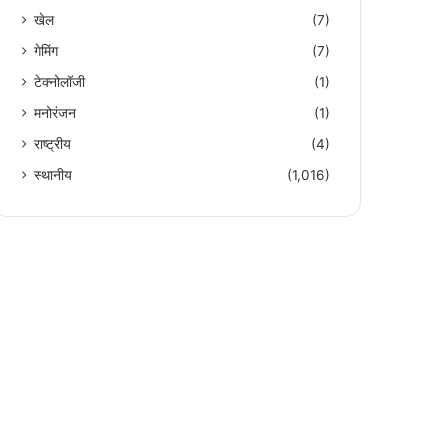
खेल
(7)
गेमिंग
(7)
टेक्नोलॉजी
(1)
मनोरंजन
(1)
राष्ट्रीय
(4)
स्थानीय
(1,016)