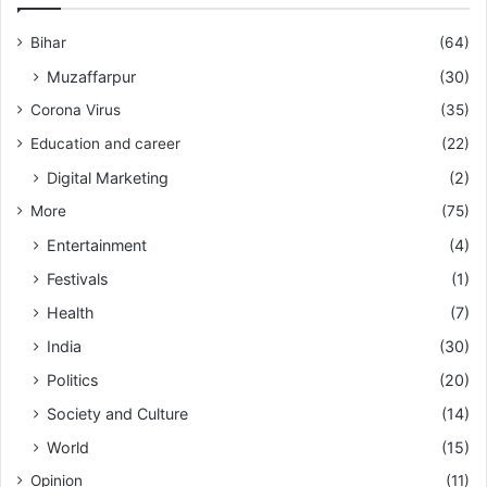
Bihar
(64)
Muzaffarpur
(30)
Corona Virus
(35)
Education and career
(22)
Digital Marketing
(2)
More
(75)
Entertainment
(4)
Festivals
(1)
Health
(7)
India
(30)
Politics
(20)
Society and Culture
(14)
World
(15)
Opinion
(11)