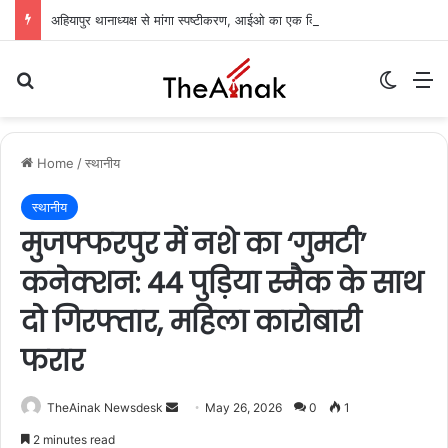
अहियापुर थानाध्यक्ष से मांगा स्पष्टीकरण, आईओ का एक दिन का वेतन रोका: अग्रिम जमानत अर्जी पर सुनवाई टली
Search for
Switch
M
Home
/
स्थानीय
स्थानीय
मुजफ्फरपुर में नशे का ‘गुमटी’
कनेक्शन: 44 पुड़िया स्मैक के साथ
दो गिरफ्तार, महिला कारोबारी
फरार
TheAinak Newsdesk
S
May 26, 2026
0
1
e
2 minutes read