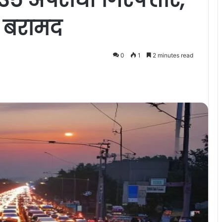
ाब बरामद
0
1
2 minutes read