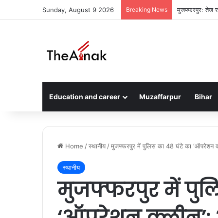
Sunday, August 9 2026
Breaking News
मुजफ्फरपुर: तेज र
Education and career
Muzaffarpur
Bihar
Home
/
स्थानीय
/
मुजफ्फरपुर में पुलिस का 48 घंटे का ‘ऑपरेशन क
स्थानीय
मुजफ्फरपुर में पु
‘ऑपरेशन क्लीन’: 