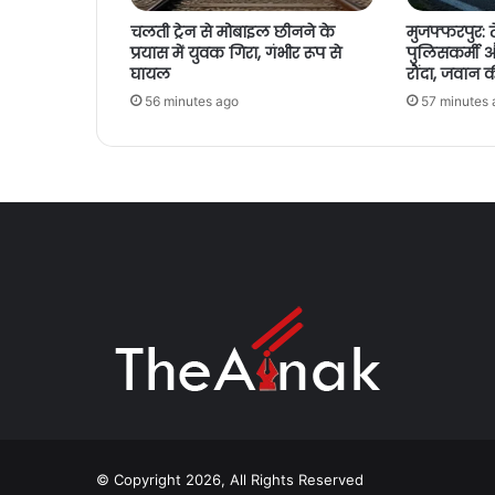
चलती ट्रेन से मोबाइल छीनने के
मुजफ्फरपुर: त
प्रयास में युवक गिरा, गंभीर रूप से
पुलिसकर्मी
घायल
रौंदा, जवान क
56 minutes ago
57 minutes 
© Copyright 2026, All Rights Reserved