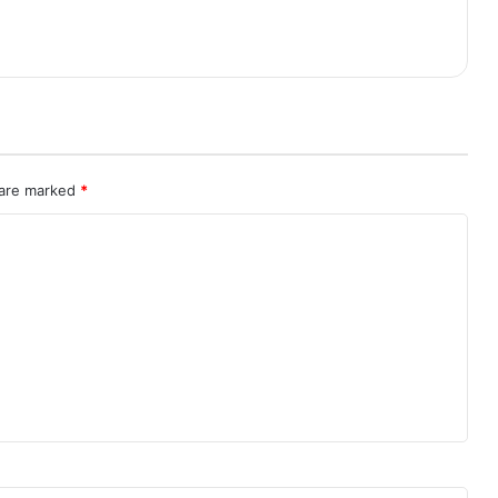
 are marked
*