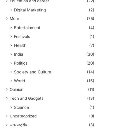
Education and career
(22)
Digital Marketing
(2)
More
(75)
Entertainment
(4)
Festivals
(1)
Health
(7)
India
(30)
Politics
(20)
Society and Culture
(14)
World
(15)
Opinion
(11)
Tech and Gadgets
(13)
Science
(1)
Uncategorized
(8)
अंतरराष्ट्रीय
(3)