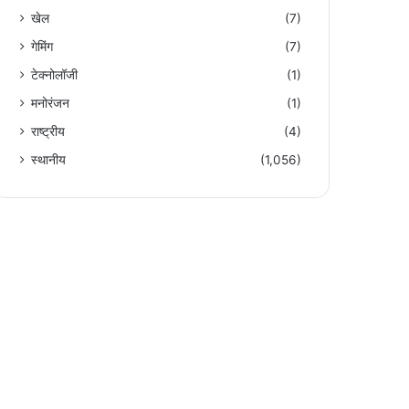
खेल
(7)
गेमिंग
(7)
टेक्नोलॉजी
(1)
मनोरंजन
(1)
राष्ट्रीय
(4)
स्थानीय
(1,056)