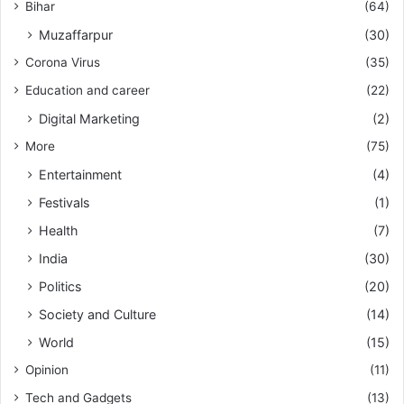
Bihar
(64)
Muzaffarpur
(30)
Corona Virus
(35)
Education and career
(22)
Digital Marketing
(2)
More
(75)
Entertainment
(4)
Festivals
(1)
Health
(7)
India
(30)
Politics
(20)
Society and Culture
(14)
World
(15)
Opinion
(11)
Tech and Gadgets
(13)