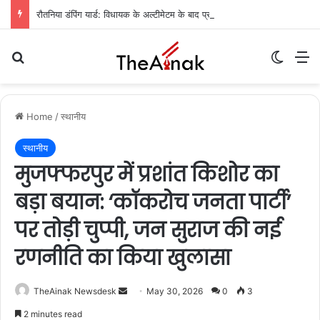
रौतनिया डंपिंग यार्ड: विधायक के अल्टीमेटम के बाद प्रशासन का एक्शन, कचरा निस्तारण का रास्ता साफ
Search for
Switch
M
Home
/
स्थानीय
स्थानीय
मुजफ्फरपुर में प्रशांत किशोर का
बड़ा बयान: ‘कॉकरोच जनता पार्टी’
पर तोड़ी चुप्पी, जन सुराज की नई
रणनीति का किया खुलासा
TheAinak Newsdesk
S
May 30, 2026
0
3
e
2 minutes read