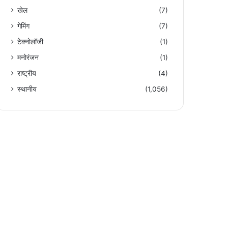
खेल
(7)
गेमिंग
(7)
टेक्नोलॉजी
(1)
मनोरंजन
(1)
राष्ट्रीय
(4)
स्थानीय
(1,056)