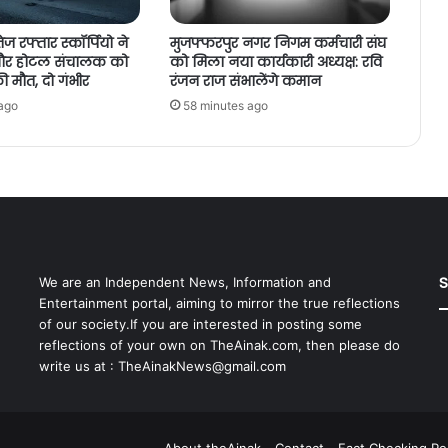
ेज रफ्तार स्कॉर्पियो ने
मुजफ्फरपुर नगर निगम कर्मचारी संघ
 और होटल संचालक को
को मिला नया कार्यकारी अध्यक्ष: रवि
ी मौत, दो गंभीर
रंजन राज संभालेंगे कमान
ago
58 minutes ago
S
We are an Independent News, Information and
Entertainment portal, aiming to mirror the true reflections
of our society.If you are interested in posting some
reflections of your own on TheAinak.com, then please do
write us at :
TheAinakNews@gmail.com
About theAinak
Contact
Fact Checking Pol