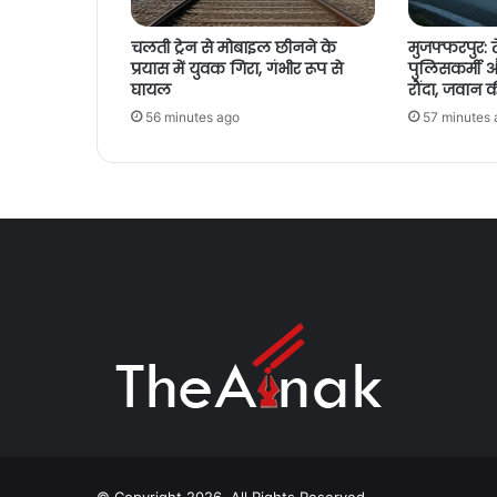
चलती ट्रेन से मोबाइल छीनने के
मुजफ्फरपुर: त
प्रयास में युवक गिरा, गंभीर रूप से
पुलिसकर्मी
घायल
रौंदा, जवान क
56 minutes ago
57 minutes 
© Copyright 2026, All Rights Reserved