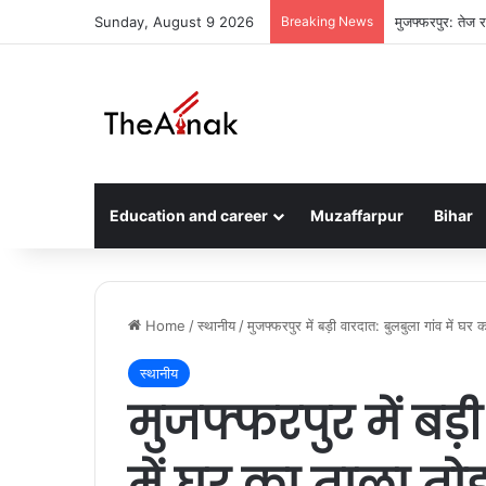
Sunday, August 9 2026
Breaking News
मुजफ्फरपुर: तेज र
Education and career
Muzaffarpur
Bihar
Home
/
स्थानीय
/
मुजफ्फरपुर में बड़ी वारदात: बुलबुला गांव में 
स्थानीय
मुजफ्फरपुर में बड़
में घर का ताला तो