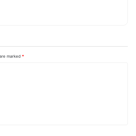
 are marked
*