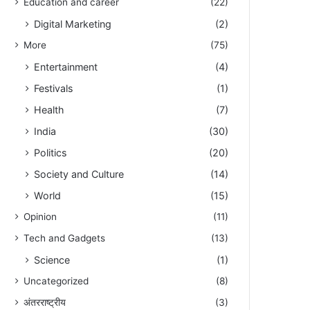
Education and career
(22)
Digital Marketing
(2)
More
(75)
Entertainment
(4)
Festivals
(1)
Health
(7)
India
(30)
Politics
(20)
Society and Culture
(14)
World
(15)
Opinion
(11)
Tech and Gadgets
(13)
Science
(1)
Uncategorized
(8)
अंतरराष्ट्रीय
(3)