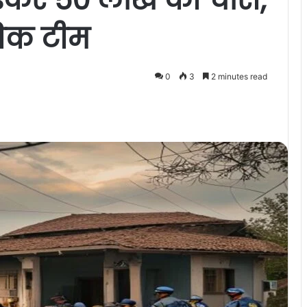
ंसिक टीम
0
3
2 minutes read