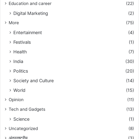
Education and career
(22)
Digital Marketing
(2)
More
(75)
Entertainment
(4)
Festivals
(1)
Health
(7)
India
(30)
Politics
(20)
Society and Culture
(14)
World
(15)
Opinion
(11)
Tech and Gadgets
(13)
Science
(1)
Uncategorized
(8)
अंतरराष्ट्रीय
(3)