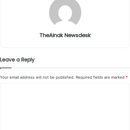
TheAinak Newsdesk
Leave a Reply
Your email address will not be published.
Required fields are marked
*
C
o
m
m
e