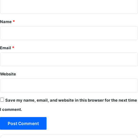
n
t
*
Name
*
Email
*
Website
Save my name, email, and website in this browser for the next time
I comment.