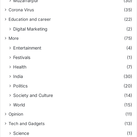
Muzaffarpur
(30)
Corona Virus
(35)
Education and career
(22)
Digital Marketing
(2)
More
(75)
Entertainment
(4)
Festivals
(1)
Health
(7)
India
(30)
Politics
(20)
Society and Culture
(14)
World
(15)
Opinion
(11)
Tech and Gadgets
(13)
Science
(1)