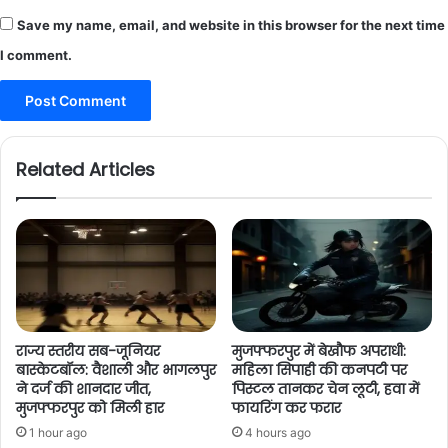
Save my name, email, and website in this browser for the next time
I comment.
Related Articles
राज्य स्तरीय सब-जूनियर
मुजफ्फरपुर में बेखौफ अपराधी:
बास्केटबॉल: वैशाली और भागलपुर
महिला सिपाही की कनपटी पर
ने दर्ज की शानदार जीत,
पिस्टल तानकर चेन लूटी, हवा में
मुजफ्फरपुर को मिली हार
फायरिंग कर फरार
1 hour ago
4 hours ago