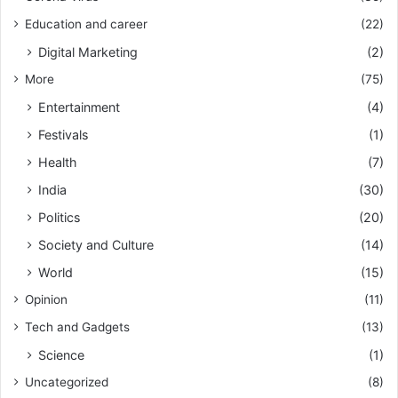
Education and career
(22)
Digital Marketing
(2)
More
(75)
Entertainment
(4)
Festivals
(1)
Health
(7)
India
(30)
Politics
(20)
Society and Culture
(14)
World
(15)
Opinion
(11)
Tech and Gadgets
(13)
Science
(1)
Uncategorized
(8)