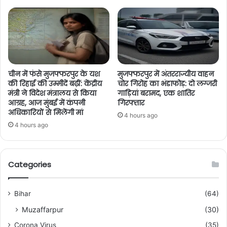
चीन में फंसे मुजफ्फरपुर के यश
मुजफ्फरपुर में अंतरराज्यीय वाहन
की रिहाई की उम्मीदें बढ़ीं: केंद्रीय
चोर गिरोह का भंडाफोड़: दो लग्जरी
मंत्री ने विदेश मंत्रालय से किया
गाड़ियां बरामद, एक शातिर
आग्रह, आज मुंबई में कंपनी
गिरफ्तार
अधिकारियों से मिलेंगी मां
4 hours ago
4 hours ago
Categories
Bihar
(64)
Muzaffarpur
(30)
Corona Virus
(35)