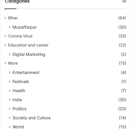
Categories
Bihar
(64)
Muzaffarpur
(30)
Corona Virus
(35)
Education and career
(22)
Digital Marketing
(2)
More
(75)
Entertainment
(4)
Festivals
(1)
Health
(7)
India
(30)
Politics
(20)
Society and Culture
(14)
World
(15)