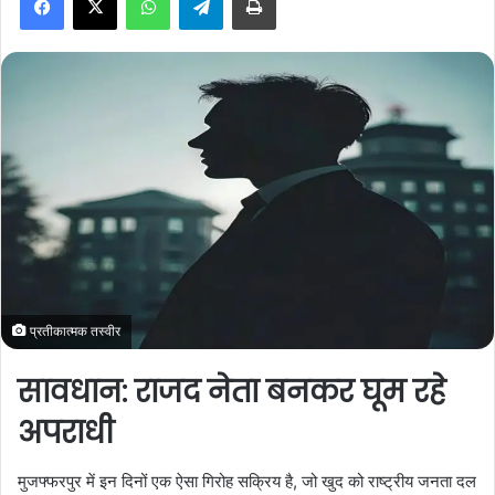
a
n
e
m
a
i
l
प्रतीकात्मक तस्वीर
सावधान: राजद नेता बनकर घूम रहे
अपराधी
मुजफ्फरपुर में इन दिनों एक ऐसा गिरोह सक्रिय है, जो खुद को राष्ट्रीय जनता दल