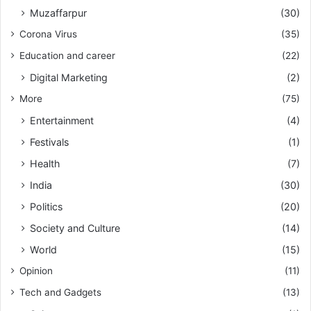
Muzaffarpur
(30)
Corona Virus
(35)
Education and career
(22)
Digital Marketing
(2)
More
(75)
Entertainment
(4)
Festivals
(1)
Health
(7)
India
(30)
Politics
(20)
Society and Culture
(14)
World
(15)
Opinion
(11)
Tech and Gadgets
(13)