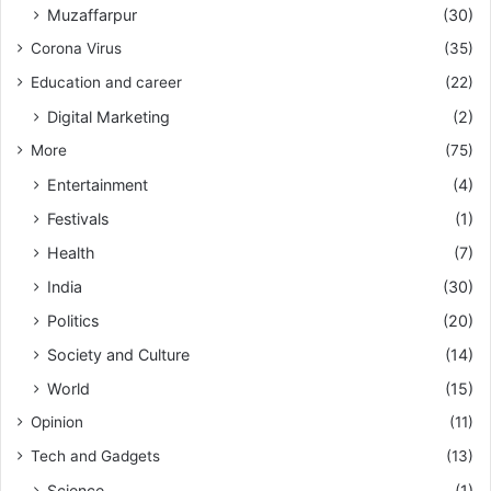
Muzaffarpur
(30)
Corona Virus
(35)
Education and career
(22)
Digital Marketing
(2)
More
(75)
Entertainment
(4)
Festivals
(1)
Health
(7)
India
(30)
Politics
(20)
Society and Culture
(14)
World
(15)
Opinion
(11)
Tech and Gadgets
(13)
Science
(1)