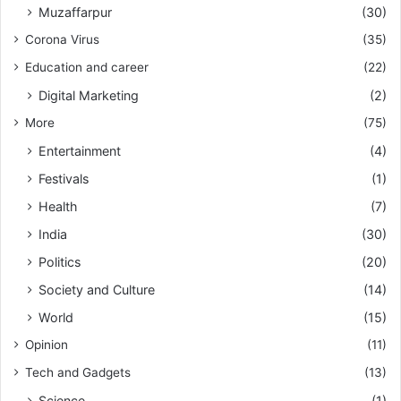
Muzaffarpur
(30)
Corona Virus
(35)
Education and career
(22)
Digital Marketing
(2)
More
(75)
Entertainment
(4)
Festivals
(1)
Health
(7)
India
(30)
Politics
(20)
Society and Culture
(14)
World
(15)
Opinion
(11)
Tech and Gadgets
(13)
Science
(1)