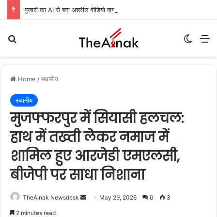
पुजारी का AI से बना अश्लील वीडियो वायरल, दो पर FIR दर्ज
Search for
Switch
M
Home
/
स्थानीय
स्थानीय
मुजफ्फरपुर में सियासी हलचल:
हाथ में तख्ती लेकर नमाज में
शामिल हुए आरजेडी एमएलसी,
बीजेपी पर साधा निशाना
TheAinak Newsdesk
S
May 29, 2026
0
3
e
2 minutes read