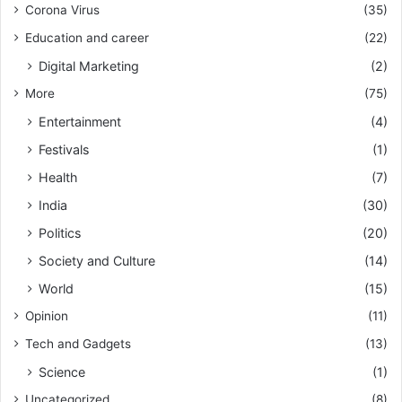
Corona Virus
(35)
Education and career
(22)
Digital Marketing
(2)
More
(75)
Entertainment
(4)
Festivals
(1)
Health
(7)
India
(30)
Politics
(20)
Society and Culture
(14)
World
(15)
Opinion
(11)
Tech and Gadgets
(13)
Science
(1)
Uncategorized
(8)