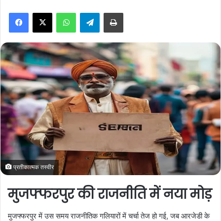
n
WhatsApp
Telegram
Print
d
a
n
e
m
a
i
l
प्रतीकात्मक तस्वीर
मुजफ्फरपुर की राजनीति में नया मोड़
मुजफ्फरपुर में उस समय राजनीतिक गलियारों में चर्चा तेज हो गई, जब आरजेडी के