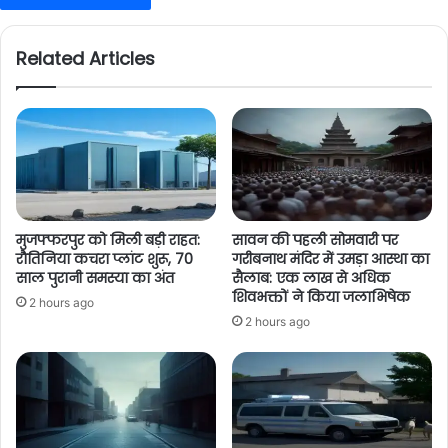
Related Articles
मुजफ्फरपुर को मिली बड़ी राहत:
सावन की पहली सोमवारी पर
रौतिनिया कचरा प्लांट शुरू, 70
गरीबनाथ मंदिर में उमड़ा आस्था का
साल पुरानी समस्या का अंत
सैलाब: एक लाख से अधिक
शिवभक्तों ने किया जलाभिषेक
2 hours ago
2 hours ago