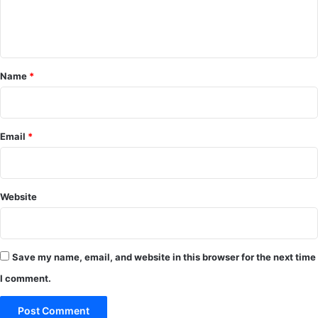
e
n
t
*
Name
*
Email
*
Website
Save my name, email, and website in this browser for the next time
I comment.