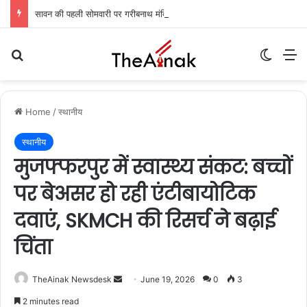
सावन की पहली सोमवारी पर गरीबनाथ मंदिर में उमड़ा आस्था का सैलाब: एक लाख से अधिक शिवभक्तों ने किया जलाभिषेक
Search for
Switch
M
Home
/
स्थानीय
स्थानीय
मुजफ्फरपुर में स्वास्थ्य संकट: बच्चों
पर बेअसर हो रही एंटीबायोटिक
दवाएं, SKMCH की रिसर्च ने बढ़ाई
चिंता
TheAinak Newsdesk
S
June 19, 2026
0
3
e
2 minutes read