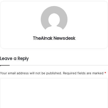
TheAinak Newsdesk
Leave a Reply
Your email address will not be published.
Required fields are marked
*
C
o
m
m