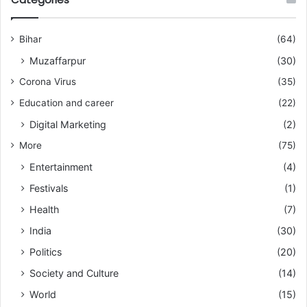
Bihar
(64)
Muzaffarpur
(30)
Corona Virus
(35)
Education and career
(22)
Digital Marketing
(2)
More
(75)
Entertainment
(4)
Festivals
(1)
Health
(7)
India
(30)
Politics
(20)
Society and Culture
(14)
World
(15)