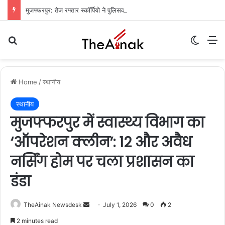
मुजफ्फरपुर: तेज रफ्तार स्कॉर्पियो ने पुलिसकर्मी और होटल संचालक को रौंदा, जवान की मौत, दो गंभीर
Search for
Switch
M
Home
/
स्थानीय
स्थानीय
मुजफ्फरपुर में स्वास्थ्य विभाग का
‘ऑपरेशन क्लीन’: 12 और अवैध
नर्सिंग होम पर चला प्रशासन का
डंडा
TheAinak Newsdesk
S
July 1, 2026
0
2
e
2 minutes read