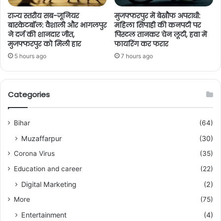
राज्य स्तरीय सब-जूनियर
मुजफ्फरपुर में बेखौफ अपराधी:
बास्केटबॉल: वैशाली और भागलपुर
महिला सिपाही की कनपटी पर
ने दर्ज की शानदार जीत,
पिस्टल तानकर चेन लूटी, हवा में
मुजफ्फरपुर को मिली हार
फायरिंग कर फरार
5 hours ago
7 hours ago
Categories
Bihar
(64)
Muzaffarpur
(30)
Corona Virus
(35)
Education and career
(22)
Digital Marketing
(2)
More
(75)
Entertainment
(4)