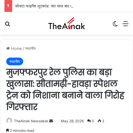
सोनाटा फाइनेंस लूटकांड: चार साल बाद मुजफ्फरपुर से मुख्य आरोपी गिरफ्तार
Search for
Switch
M
Home
/
स्थानीय
स्थानीय
मुजफ्फरपुर रेल पुलिस का बड़ा
खुलासा: सीतामढ़ी-हावड़ा स्पेशल
ट्रेन को निशाना बनाने वाला गिरोह
गिरफ्तार
TheAinak Newsdesk
S
May 28, 2026
0
2
e
2 minutes read