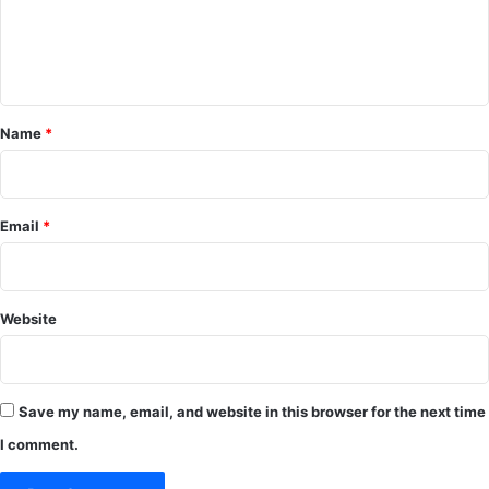
e
n
t
*
Name
*
Email
*
Website
Save my name, email, and website in this browser for the next time
I comment.