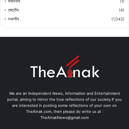
मनोरंजन
(1)
राष्ट्रीय
(4)
स्थानीय
(1,042)
We are an Independent News, Information and Entertainment
portal, aiming to mirror the true reflections of our society.If you
are interested in posting some reflections of your own on
TheAinak.com, then please do write us at :
TheAinakNews@gmail.com