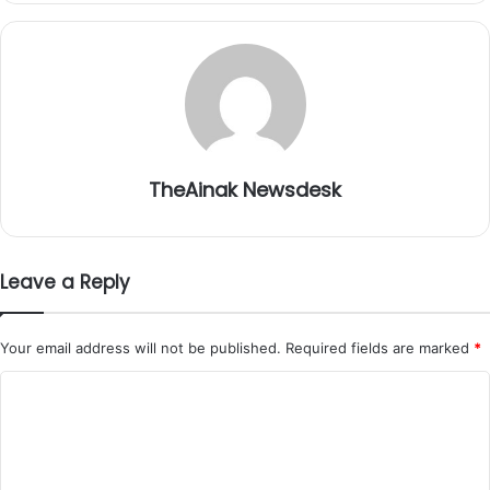
TheAinak Newsdesk
Leave a Reply
Your email address will not be published.
Required fields are marked
*
C
o
m
m