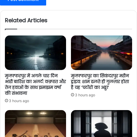
Related Articles
मुजफ्फरपुर में अगले चार दिन
मुजफ्फरपुर का सिकंदरपुर मरीन
भारी बारिश का अलर्ट: वज्रपात और
ड्राइव: शाम ढलते ही गुलज़ार होता
तेज हवाओं के साथ झमाझम वर्षा
है यह ‘चटोरों का अड्डा’
की संभावना
3 hours ago
3 hours ago