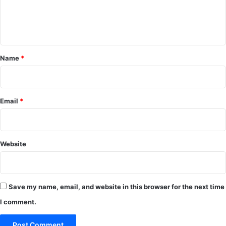
e
n
t
*
Name
*
Email
*
Website
Save my name, email, and website in this browser for the next time
I comment.