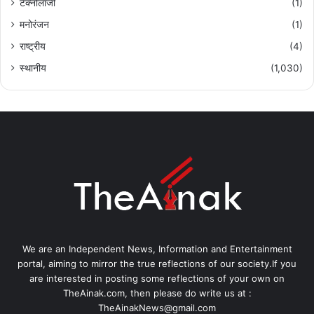
टेक्नोलॉजी
(1)
मनोरंजन
(1)
राष्ट्रीय
(4)
स्थानीय
(1,030)
We are an Independent News, Information and Entertainment
portal, aiming to mirror the true reflections of our society.If you
are interested in posting some reflections of your own on
TheAinak.com, then please do write us at :
TheAinakNews@gmail.com