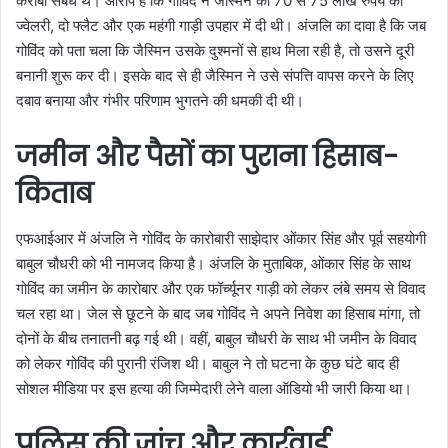
करीबी संबंध थे। आरोप है कि गोविंद ने जैस्मिन को 70 से 75 लाख रुपये की
ज्वेलरी, दो फ्लैट और एक महंगी गाड़ी उपहार में दी थी। अंजलि का दावा है कि जब
गोविंद को पता चला कि जैस्मिन उसके दुश्मनों से हाथ मिला रही है, तो उसने दूरी
बनानी शुरू कर दी। इसके बाद से ही जैस्मिन ने उसे संपत्ति वापस करने के लिए
दबाव बनाया और गंभीर परिणाम भुगतने की धमकी दी थी।
जमीन और पैसों का पुराना हिसाब-
किताब
एफआईआर में अंजलि ने गोविंद के कारोबारी साझेदार ओंकार सिंह और पूर्व सहयोगी
बाबुल चौधरी को भी नामजद किया है। अंजलि के मुताबिक, ओंकार सिंह के साथ
गोविंद का जमीन के कारोबार और एक फॉर्च्यूनर गाड़ी को लेकर लंबे समय से विवाद
चल रहा था। जेल से छूटने के बाद जब गोविंद ने अपने निवेश का हिसाब मांगा, तो
दोनों के बीच तनातनी बढ़ गई थी। वहीं, बाबुल चौधरी के साथ भी जमीन के विवाद
को लेकर गोविंद की पुरानी रंजिश थी। बाबुल ने तो घटना के कुछ घंटे बाद ही
सोशल मीडिया पर इस हत्या की जिम्मेदारी लेने वाला ऑडियो भी जारी किया था।
पुलिस की जांच और कार्रवाई