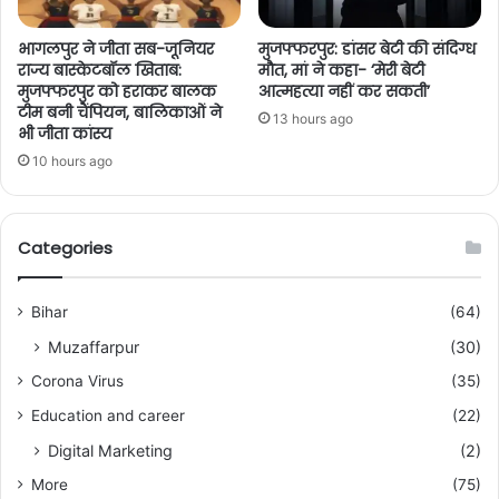
भागलपुर ने जीता सब-जूनियर
मुजफ्फरपुर: डांसर बेटी की संदिग्ध
राज्य बास्केटबॉल खिताब:
मौत, मां ने कहा- ‘मेरी बेटी
मुजफ्फरपुर को हराकर बालक
आत्महत्या नहीं कर सकती’
टीम बनी चैंपियन, बालिकाओं ने
13 hours ago
भी जीता कांस्य
10 hours ago
Categories
Bihar
(64)
Muzaffarpur
(30)
Corona Virus
(35)
Education and career
(22)
Digital Marketing
(2)
More
(75)