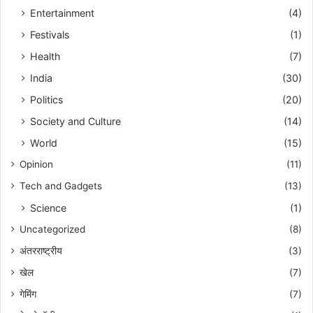
Entertainment
(4)
Festivals
(1)
Health
(7)
India
(30)
Politics
(20)
Society and Culture
(14)
World
(15)
Opinion
(11)
Tech and Gadgets
(13)
Science
(1)
Uncategorized
(8)
अंतरराष्ट्रीय
(3)
खेल
(7)
गेमिंग
(7)