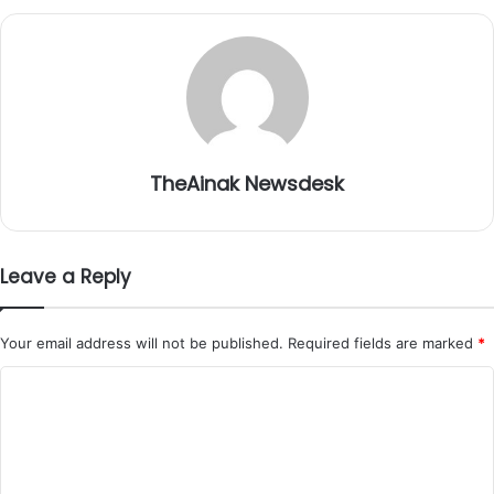
TheAinak Newsdesk
Leave a Reply
Your email address will not be published.
Required fields are marked
*
C
o
m
m