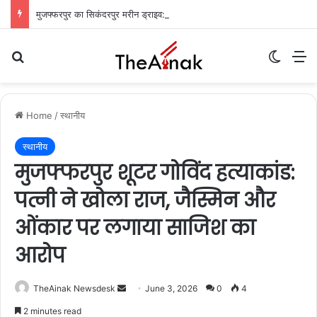
मुजफ्फरपुर का सिकंदरपुर मरीन ड्राइव: शाम ढलते ही गुलज़ार होता है यह ‘चटोरों का अड्डा’
Search for
Switch
M
Home
/
स्थानीय
स्थानीय
मुजफ्फरपुर शूटर गोविंद हत्याकांड:
पत्नी ने खोला राज, जैस्मिन और
ओंकार पर लगाया साजिश का
आरोप
TheAinak Newsdesk
S
June 3, 2026
0
4
e
2 minutes read