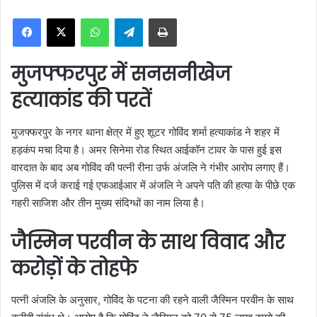
n
WhatsApp
Telegram
Print
d
a
n
मुजफ्फरपुर में सनसनीखेज
e
m
हत्याकांड की परतें
a
i
मुजफ्फरपुर के नगर थाना क्षेत्र में हुए शूटर गोविंद शर्मा हत्याकांड ने शहर में
l
हड़कंप मचा दिया है। अमर सिनेमा रोड स्थित आईकॉन टावर के पास हुई इस
वारदात के बाद अब गोविंद की पत्नी रीना उर्फ अंजलि ने गंभीर आरोप लगाए हैं।
पुलिस में दर्ज कराई गई एफआईआर में अंजलि ने अपने पति की हत्या के पीछे एक
गहरी साजिश और तीन मुख्य संदिग्धों का नाम लिया है।
जैस्मिन परवीन के साथ विवाद और
करोड़ों के तोहफे
पत्नी अंजलि के अनुसार, गोविंद के पटना की रहने वाली जैस्मिन परवीन के साथ