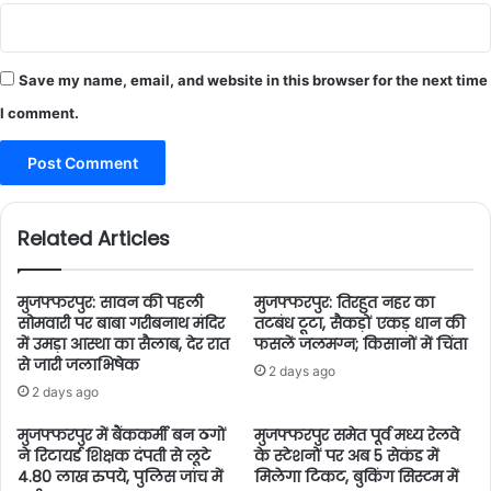
Save my name, email, and website in this browser for the next time
I comment.
Related Articles
मुजफ्फरपुर: सावन की पहली
मुजफ्फरपुर: तिरहुत नहर का
सोमवारी पर बाबा गरीबनाथ मंदिर
तटबंध टूटा, सैकड़ों एकड़ धान की
में उमड़ा आस्था का सैलाब, देर रात
फसलें जलमग्न; किसानों में चिंता
से जारी जलाभिषेक
2 days ago
2 days ago
मुजफ्फरपुर में बैंककर्मी बन ठगों
मुजफ्फरपुर समेत पूर्व मध्य रेलवे
ने रिटायर्ड शिक्षक दंपती से लूटे
के स्टेशनों पर अब 5 सेकंड में
4.80 लाख रुपये, पुलिस जांच में
मिलेगा टिकट, बुकिंग सिस्टम में