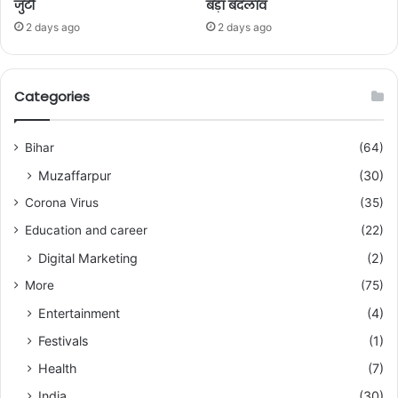
जुटी
बड़ा बदलाव
2 days ago
2 days ago
Categories
Bihar
(64)
Muzaffarpur
(30)
Corona Virus
(35)
Education and career
(22)
Digital Marketing
(2)
More
(75)
Entertainment
(4)
Festivals
(1)
Health
(7)
India
(30)