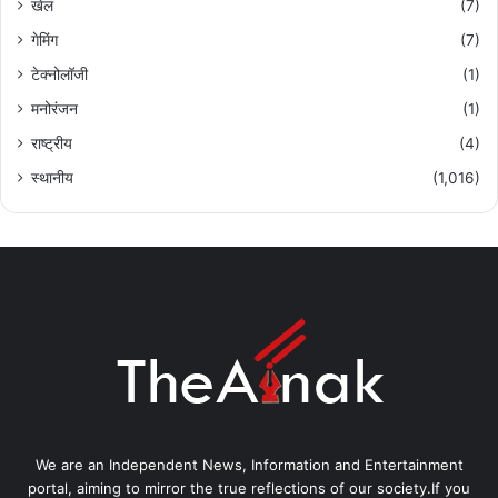
खेल
(7)
गेमिंग
(7)
टेक्नोलॉजी
(1)
मनोरंजन
(1)
राष्ट्रीय
(4)
स्थानीय
(1,016)
We are an Independent News, Information and Entertainment
portal, aiming to mirror the true reflections of our society.If you