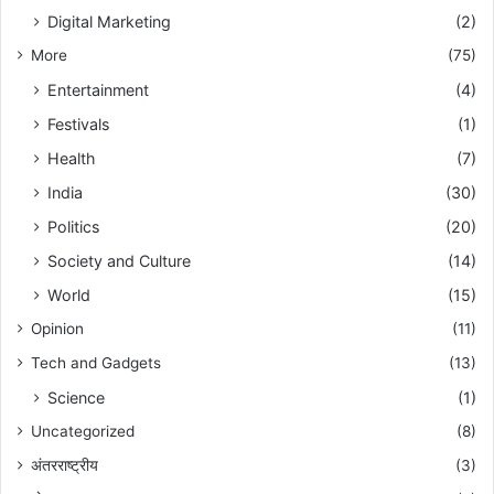
Digital Marketing
(2)
More
(75)
Entertainment
(4)
Festivals
(1)
Health
(7)
India
(30)
Politics
(20)
Society and Culture
(14)
World
(15)
Opinion
(11)
Tech and Gadgets
(13)
Science
(1)
Uncategorized
(8)
अंतरराष्ट्रीय
(3)