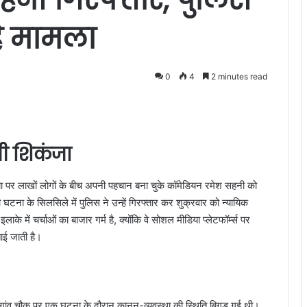
ै मामला
0
4
2 minutes read
ूनी शिकंजा
या पर लाखों लोगों के बीच अपनी पहचान बना चुके कॉमेडियन रमेश सहनी को
ानी घटना के सिलसिले में पुलिस ने उन्हें गिरफ्तार कर शुक्रवार को न्यायिक
के में चर्चाओं का बाजार गर्म है, क्योंकि वे सोशल मीडिया प्लेटफॉर्म्स पर
ताई जाती है।
ड़गांव चौक पर एक घटना के दौरान कानून-व्यवस्था की स्थिति बिगड़ गई थी।