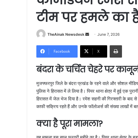
टीम पर हमले का ह
TheAinak Newsdesk
S
June 7, 2026
e
Print
n
Facebook
X
d
a
बंदरा के चर्चित चेहरे पर कान
n
e
मुजफ्फरपुर जिले के बंदरा प्रखंड के रहने वाले और सोशल मीडि
m
पुलिस ने हिरासत में ले लिया है। पियर थाना क्षेत्र में हुई एक पुर
a
हिरासत में जेल भेज दिया है। रमेश सहनी की गिरफ्तारी के बाद से इला
i
काफी सक्रिय रहते हैं और उनके फॉलोअर्स की संख्या लाखों में ब
l
क्या है पूरा मामला?
यह मामला इस साल फरवरी महीने का है। पियर थाना क्षेत्र के ब