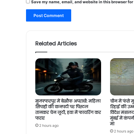
Save my name, email, and website in this browser for
Related Articles
मुजफ्फरपुर में बेखौफ अपराधी: महिला
चीन में फंसे
सिपाही की कनपटी पर पिस्टल
रिहाई की उम्मीदे
तानकर चेन लूटी, हवा में फायरिंग कर
विदेश मंत्रा
फरार
मुंबई में कंप
मां
2 hours ago
2 hours ago