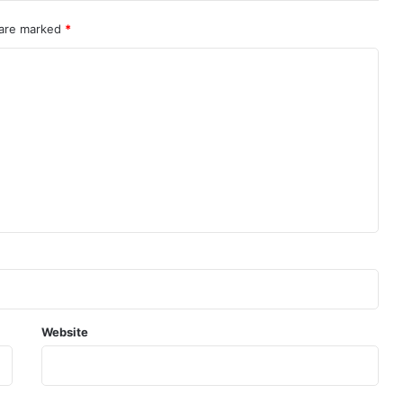
 are marked
*
Website