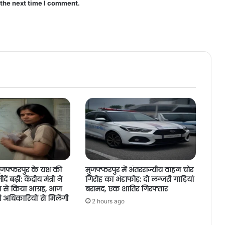
 the next time I comment.
 मुजफ्फरपुर के यश की
मुजफ्फरपुर में अंतरराज्यीय वाहन चोर
ं बढ़ीं: केंद्रीय मंत्री ने
गिरोह का भंडाफोड़: दो लग्जरी गाड़ियां
लय से किया आग्रह, आज
बरामद, एक शातिर गिरफ्तार
नी अधिकारियों से मिलेंगी
2 hours ago