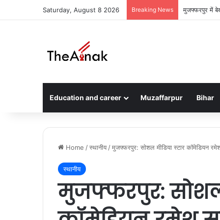
Saturday, August 8 2026
Breaking News
चीन में फंसे मुज
Education and career
Muzaffarpur
Bihar
Home
/
स्थानीय
/
मुजफ्फरपुर: सोशल मीडिया स्टार कॉमेडियन रमे
स्थानीय
मुजफ्फरपुर: सोशल
कॉमेडियन रमेश सह