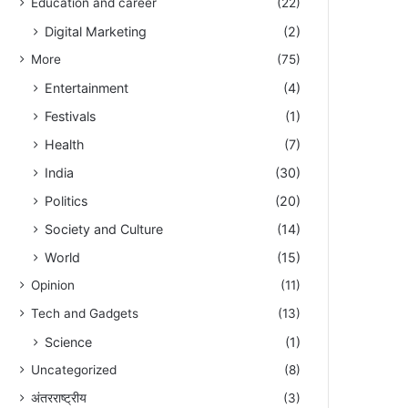
Education and career
(22)
Digital Marketing
(2)
More
(75)
Entertainment
(4)
Festivals
(1)
Health
(7)
India
(30)
Politics
(20)
Society and Culture
(14)
World
(15)
Opinion
(11)
Tech and Gadgets
(13)
Science
(1)
Uncategorized
(8)
अंतरराष्ट्रीय
(3)