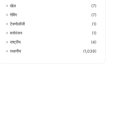
खेल
(7)
गेमिंग
(7)
टेक्नोलॉजी
(1)
मनोरंजन
(1)
राष्ट्रीय
(4)
स्थानीय
(1,039)