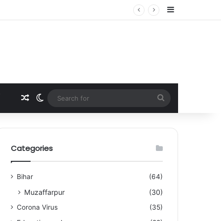
Sidebar
ई में कंपनी अधिकारियों से मिलेंगी मां
Random Article
Switch skin
Search
for
Categories
Bihar
(64)
Muzaffarpur
(30)
Corona Virus
(35)