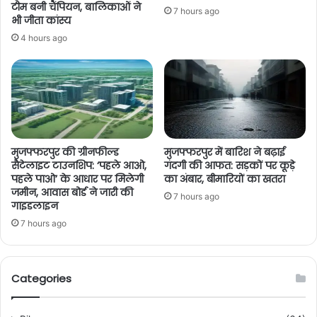
टीम बनी चैंपियन, बालिकाओं ने
7 hours ago
भी जीता कांस्य
4 hours ago
मुजफ्फरपुर की ग्रीनफील्ड
मुजफ्फरपुर में बारिश ने बढ़ाई
सैटेलाइट टाउनशिप: ‘पहले आओ,
गंदगी की आफत: सड़कों पर कूड़े
पहले पाओ’ के आधार पर मिलेगी
का अंबार, बीमारियों का खतरा
जमीन, आवास बोर्ड ने जारी की
7 hours ago
गाइडलाइन
7 hours ago
Categories