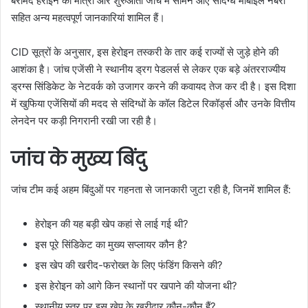
बरामद हेरोइन की मात्रा और शुरुआती जांच में सामने आए संदिग्ध मोबाइल नंबरों
सहित अन्य महत्वपूर्ण जानकारियां शामिल हैं।
CID सूत्रों के अनुसार, इस हेरोइन तस्करी के तार कई राज्यों से जुड़े होने की
आशंका है। जांच एजेंसी ने स्थानीय ड्रग पेडलर्स से लेकर एक बड़े अंतरराज्यीय
ड्रग्स सिंडिकेट के नेटवर्क को उजागर करने की कवायद तेज कर दी है। इस दिशा
में खुफिया एजेंसियों की मदद से संदिग्धों के कॉल डिटेल रिकॉर्ड्स और उनके वित्तीय
लेनदेन पर कड़ी निगरानी रखी जा रही है।
जांच के मुख्य बिंदु
जांच टीम कई अहम बिंदुओं पर गहनता से जानकारी जुटा रही है, जिनमें शामिल हैं:
हेरोइन की यह बड़ी खेप कहां से लाई गई थी?
इस पूरे सिंडिकेट का मुख्य सप्लायर कौन है?
इस खेप की खरीद-फरोख्त के लिए फंडिंग किसने की?
इस हेरोइन को आगे किन स्थानों पर खपाने की योजना थी?
स्थानीय स्तर पर इस खेप के खरीदार कौन-कौन हैं?