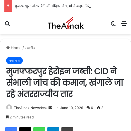
मुजफ्फरपुर: डांसर बेटी की संदिग्ध मौत, मां ने कहा- ‘मेरी बेटी आत्महत्या नहीं कर सकती’
Search for
Switch
M
Home
/
स्थानीय
स्थानीय
मुजफ्फरपुर हेरोइन जब्ती: CID ने
संभाली जांच की कमान, खंगाले जा
रहे अंतरराज्यीय तार
TheAinak Newsdesk
S
June 19, 2026
0
2
e
2 minutes read
n
WhatsApp
Telegram
Print
d