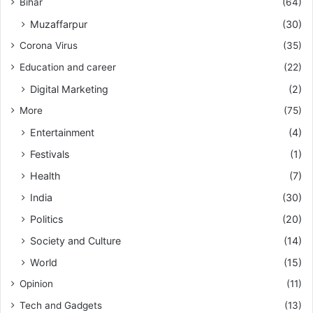
Bihar
(64)
Muzaffarpur
(30)
Corona Virus
(35)
Education and career
(22)
Digital Marketing
(2)
More
(75)
Entertainment
(4)
Festivals
(1)
Health
(7)
India
(30)
Politics
(20)
Society and Culture
(14)
World
(15)
Opinion
(11)
Tech and Gadgets
(13)