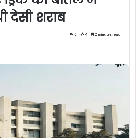
ी देसी शराब
0
4
2 minutes read