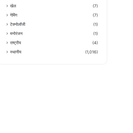
खेल
(7)
गेमिंग
(7)
टेक्नोलॉजी
(1)
मनोरंजन
(1)
राष्ट्रीय
(4)
स्थानीय
(1,016)