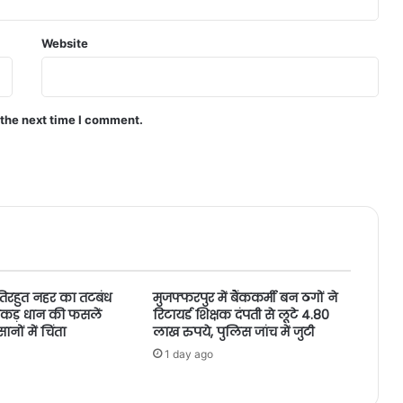
Website
 the next time I comment.
तिरहुत नहर का तटबंध
मुजफ्फरपुर में बैंककर्मी बन ठगों ने
ं एकड़ धान की फसलें
रिटायर्ड शिक्षक दंपती से लूटे 4.80
ों में चिंता
लाख रुपये, पुलिस जांच में जुटी
1 day ago