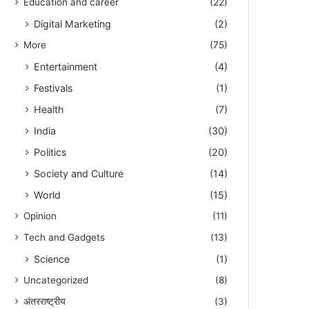
Education and career
(22)
Digital Marketing
(2)
More
(75)
Entertainment
(4)
Festivals
(1)
Health
(7)
India
(30)
Politics
(20)
Society and Culture
(14)
World
(15)
Opinion
(11)
Tech and Gadgets
(13)
Science
(1)
Uncategorized
(8)
अंतरराष्ट्रीय
(3)