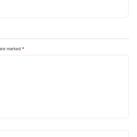
 are marked
*