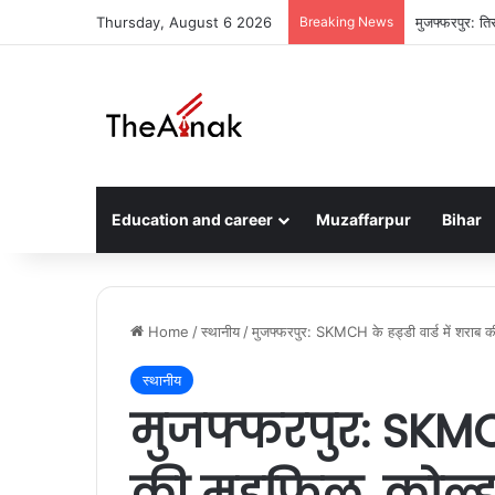
Thursday, August 6 2026
Breaking News
मुजफ्फरपुर: ति
Education and career
Muzaffarpur
Bihar
Home
/
स्थानीय
/
मुजफ्फरपुर: SKMCH के हड्डी वार्ड में शराब 
स्थानीय
मुजफ्फरपुर: SKMCH 
की महफिल, कोल्ड ड