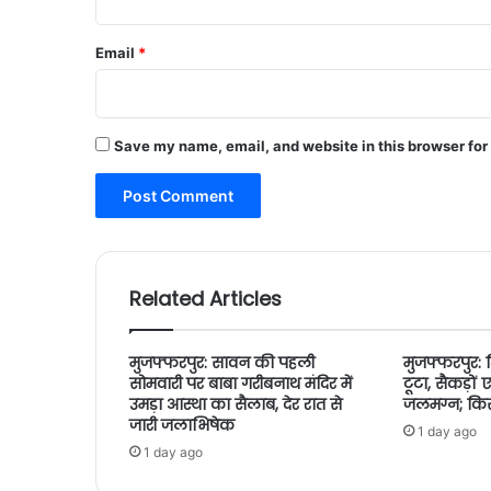
Email
*
Save my name, email, and website in this browser for
Related Articles
मुजफ्फरपुर: सावन की पहली
मुजफ्फरपुर: 
सोमवारी पर बाबा गरीबनाथ मंदिर में
टूटा, सैकड़ो
उमड़ा आस्था का सैलाब, देर रात से
जलमग्न; किसान
जारी जलाभिषेक
1 day ago
1 day ago