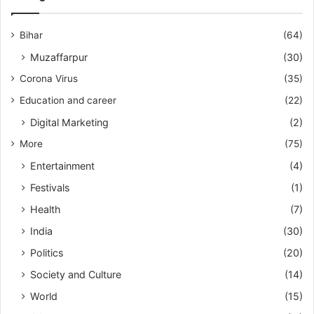
Bihar
(64)
Muzaffarpur
(30)
Corona Virus
(35)
Education and career
(22)
Digital Marketing
(2)
More
(75)
Entertainment
(4)
Festivals
(1)
Health
(7)
India
(30)
Politics
(20)
Society and Culture
(14)
World
(15)