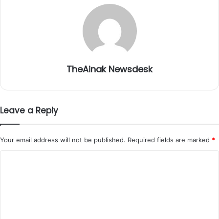
TheAinak Newsdesk
Leave a Reply
Your email address will not be published.
Required fields are marked
*
C
o
m
m
e