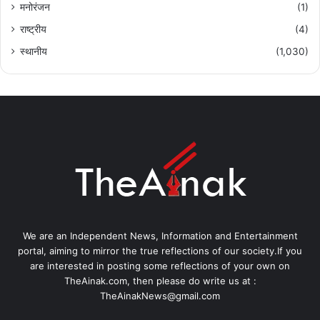
मनोरंजन
(1)
राष्ट्रीय
(4)
स्थानीय
(1,030)
We are an Independent News, Information and Entertainment
portal, aiming to mirror the true reflections of our society.If you
are interested in posting some reflections of your own on
TheAinak.com, then please do write us at :
TheAinakNews@gmail.com