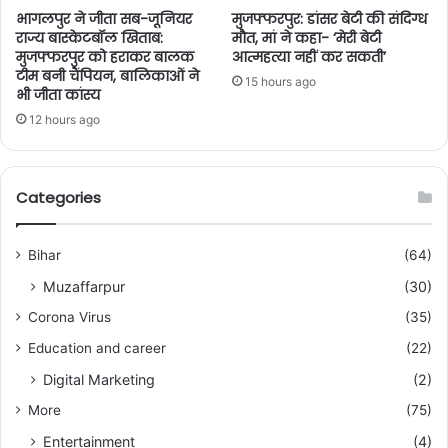
भागलपुर ने जीता सब-जूनियर
मुजफ्फरपुर: डांसर बेटी की संदिग्ध
राज्य बास्केटबॉल खिताब:
मौत, मां ने कहा- ‘मेरी बेटी
मुजफ्फरपुर को हराकर बालक
आत्महत्या नहीं कर सकती’
टीम बनी चैंपियन, बालिकाओं ने
15 hours ago
भी जीता कांस्य
12 hours ago
Categories
Bihar
(64)
Muzaffarpur
(30)
Corona Virus
(35)
Education and career
(22)
Digital Marketing
(2)
More
(75)
Entertainment
(4)