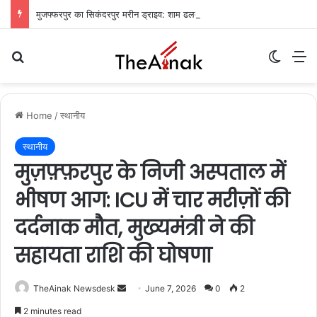
मुजफ्फरपुर का सिकंदरपुर मरीन ड्राइव: शाम ढलते ही गुलज़ार होता है यह ‘चटोरों का अड्डा’
Search for
Switch
M
Home
/
स्थानीय
स्थानीय
मुज़फ़्फ़रपुर के निजी अस्पताल में
भीषण आग: ICU में चार मरीज़ों की
दर्दनाक मौत, मुख्यमंत्री ने की
सहायता राशि की घोषणा
TheAinak Newsdesk
S
June 7, 2026
0
2
e
2 minutes read