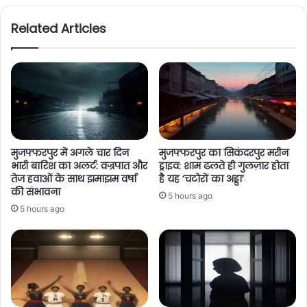
Related Articles
मुजफ्फरपुर में अगले चार दिन
मुजफ्फरपुर का सिकंदरपुर मरीन
भारी बारिश का अलर्ट: वज्रपात और
ड्राइव: शाम ढलते ही गुलज़ार होता
तेज हवाओं के साथ झमाझम वर्षा
है यह ‘चटोरों का अड्डा’
की संभावना
5 hours ago
5 hours ago