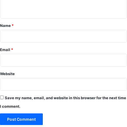
n
t
*
Name
*
Email
*
Website
Save my name, email, and website in this browser for the next time
I comment.