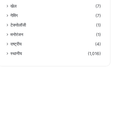
खेल
(7)
गेमिंग
(7)
टेक्नोलॉजी
(1)
मनोरंजन
(1)
राष्ट्रीय
(4)
स्थानीय
(1,016)