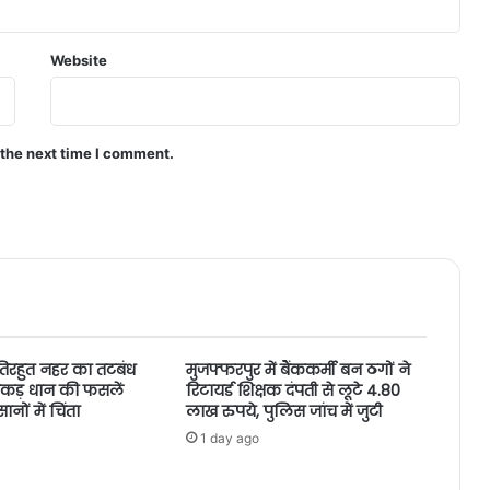
Website
 the next time I comment.
तिरहुत नहर का तटबंध
मुजफ्फरपुर में बैंककर्मी बन ठगों ने
ं एकड़ धान की फसलें
रिटायर्ड शिक्षक दंपती से लूटे 4.80
ों में चिंता
लाख रुपये, पुलिस जांच में जुटी
1 day ago