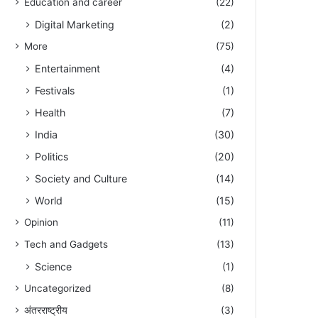
Education and career
(22)
Digital Marketing
(2)
More
(75)
Entertainment
(4)
Festivals
(1)
Health
(7)
India
(30)
Politics
(20)
Society and Culture
(14)
World
(15)
Opinion
(11)
Tech and Gadgets
(13)
Science
(1)
Uncategorized
(8)
अंतरराष्ट्रीय
(3)