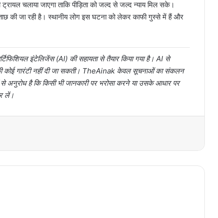
डी ट्रायल चलाया जाएगा ताकि पीड़िता को जल्द से जल्द न्याय मिल सके।
छताछ की जा रही है। स्थानीय लोग इस घटना को लेकर काफी गुस्से में हैं और
टिफिशियल इंटेलिजेंस (AI) की सहायता से तैयार किया गया है। AI से
ता की कोई गारंटी नहीं दी जा सकती। TheAinak केवल सूचनाओं का संकलन
ों से अनुरोध है कि किसी भी जानकारी पर भरोसा करने या उसके आधार पर
र लें।