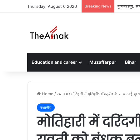
Thursday, August 6 2026
Breaking News
मुजफ्फरपुर: ति
Education and career
Muzaffarpur
Bihar
Home
/
स्थानीय
/
मोतिहारी में दरिंदगी: बॉयफ्रेंड के साथ आई य
स्थानीय
मोतिहारी में दरिंद
युवती को बंधक बना