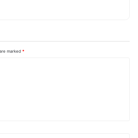
 are marked
*