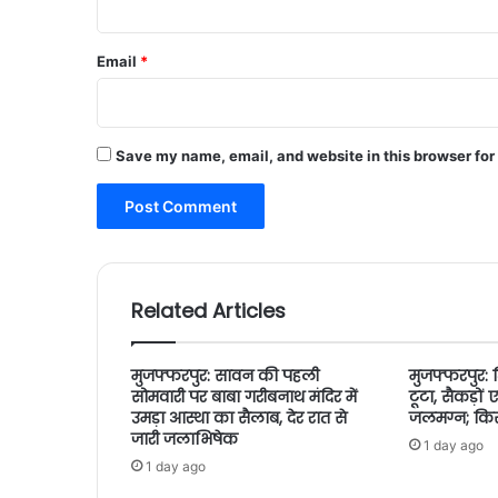
Email
*
Save my name, email, and website in this browser for
Related Articles
मुजफ्फरपुर: सावन की पहली
मुजफ्फरपुर: 
सोमवारी पर बाबा गरीबनाथ मंदिर में
टूटा, सैकड़ो
उमड़ा आस्था का सैलाब, देर रात से
जलमग्न; किसान
जारी जलाभिषेक
1 day ago
1 day ago