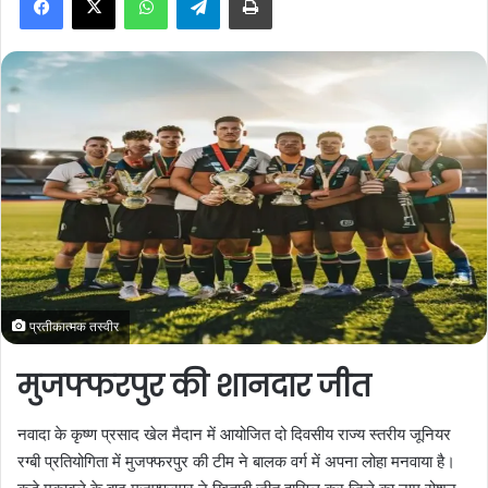
a
n
e
m
a
i
l
प्रतीकात्मक तस्वीर
मुजफ्फरपुर की शानदार जीत
नवादा के कृष्ण प्रसाद खेल मैदान में आयोजित दो दिवसीय राज्य स्तरीय जूनियर
रग्बी प्रतियोगिता में मुजफ्फरपुर की टीम ने बालक वर्ग में अपना लोहा मनवाया है।