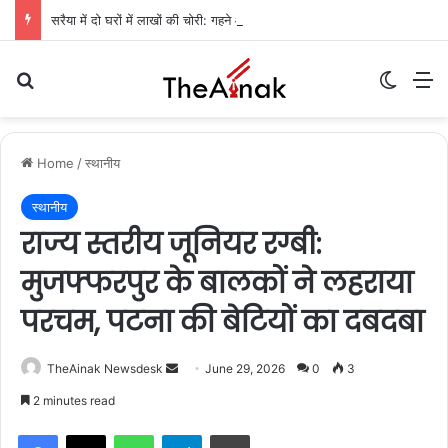
सरैया में दो घरों में लाखों की चोरी: गहने और नकदी गायब, पुलिस जांच में जुटी
Search for
Switch
M
Home
/
स्थानीय
स्थानीय
राज्य स्तरीय जूनियर रग्बी:
मुजफ्फरपुर के बालकों ने लहराया
परचम, पटना की बेटियों का दबदबा
TheAinak Newsdesk
S
June 29, 2026
0
3
e
2 minutes read
n
WhatsApp
Telegram
Print
d