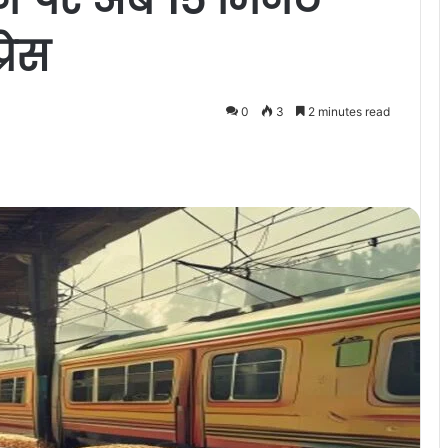
रेस
0
3
2 minutes read