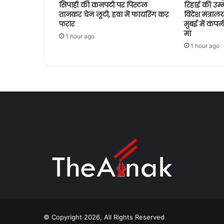
सिपाही की कनपटी पर पिस्टल
रिहाई की उम्मीदे
तानकर चेन लूटी, हवा में फायरिंग कर
विदेश मंत्रा
फरार
मुंबई में कंप
मां
1 hour ago
1 hour ago
© Copyright 2026, All Rights Reserved