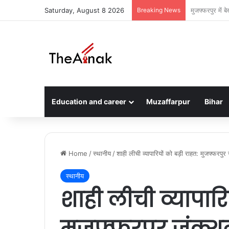
Saturday, August 8 2026
Breaking News
चीन में फंसे मुज
Education and career
Muzaffarpur
Bihar
Home
/
स्थानीय
/
शाही लीची व्यापारियों को बड़ी राहत: मुजफ्फरपु
स्थानीय
शाही लीची व्यापारि
मुजफ्फरपुर जंक्