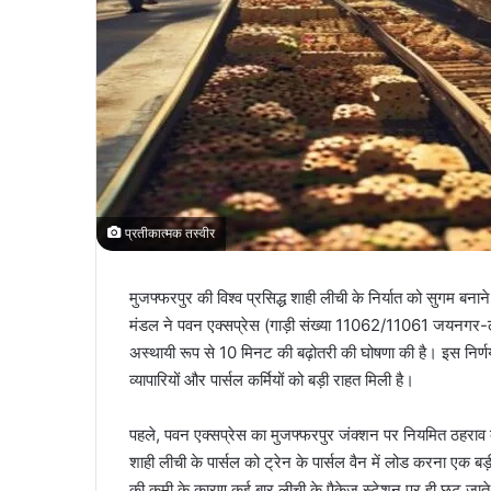
प्रतीकात्मक तस्वीर
मुजफ्फरपुर की विश्व प्रसिद्ध शाही लीची के निर्यात को सुगम बनाने
मंडल ने पवन एक्सप्रेस (गाड़ी संख्या 11062/11061 जयनगर-लो
अस्थायी रूप से 10 मिनट की बढ़ोतरी की घोषणा की है। इस निर्
व्यापारियों और पार्सल कर्मियों को बड़ी राहत मिली है।
पहले, पवन एक्सप्रेस का मुजफ्फरपुर जंक्शन पर नियमित ठहराव क
शाही लीची के पार्सल को ट्रेन के पार्सल वैन में लोड करना एक 
की कमी के कारण कई बार लीची के पैकेज स्टेशन पर ही छूट जाते 