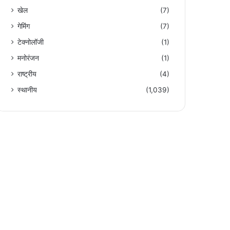
खेल
(7)
गेमिंग
(7)
टेक्नोलॉजी
(1)
मनोरंजन
(1)
राष्ट्रीय
(4)
स्थानीय
(1,039)