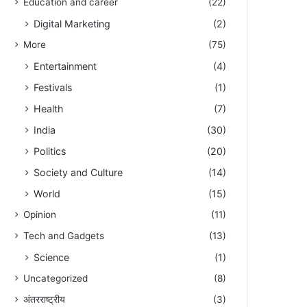
Education and career
(22)
Digital Marketing
(2)
More
(75)
Entertainment
(4)
Festivals
(1)
Health
(7)
India
(30)
Politics
(20)
Society and Culture
(14)
World
(15)
Opinion
(11)
Tech and Gadgets
(13)
Science
(1)
Uncategorized
(8)
अंतरराष्ट्रीय
(3)