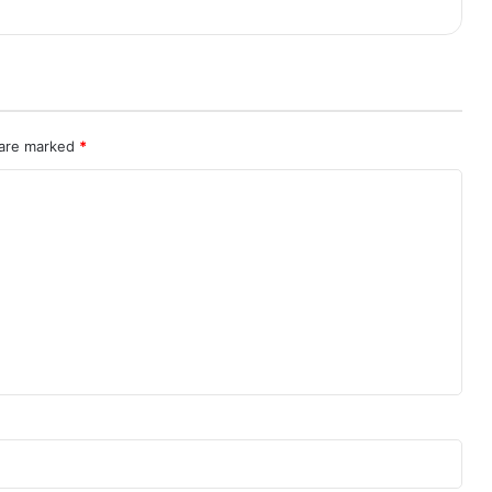
 are marked
*