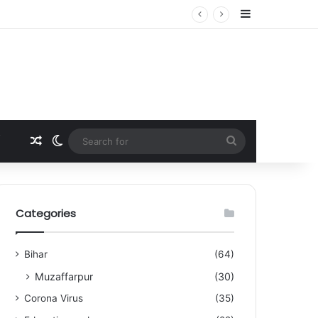
Sidebar
ई में कंपनी अधिकारियों से मिलेंगी मां
Random Article
Switch skin
Search
for
Categories
Bihar
(64)
Muzaffarpur
(30)
Corona Virus
(35)