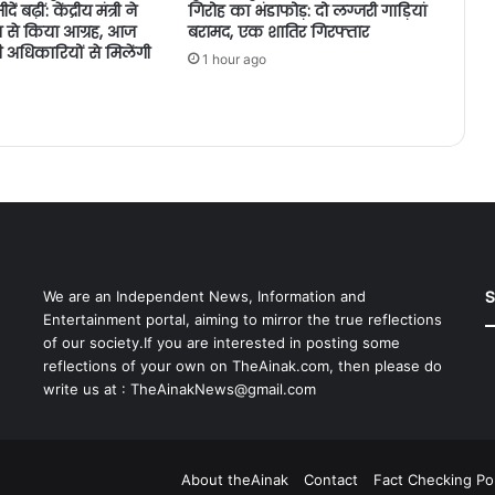
ं बढ़ीं: केंद्रीय मंत्री ने
गिरोह का भंडाफोड़: दो लग्जरी गाड़ियां
लय से किया आग्रह, आज
बरामद, एक शातिर गिरफ्तार
नी अधिकारियों से मिलेंगी
1 hour ago
S
We are an Independent News, Information and
Entertainment portal, aiming to mirror the true reflections
of our society.If you are interested in posting some
reflections of your own on TheAinak.com, then please do
write us at :
TheAinakNews@gmail.com
About theAinak
Contact
Fact Checking Pol