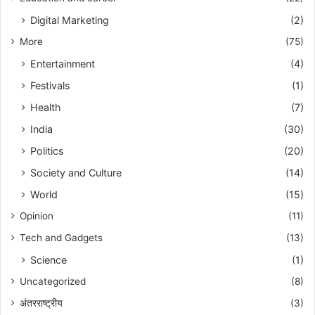
Digital Marketing
(2)
More
(75)
Entertainment
(4)
Festivals
(1)
Health
(7)
India
(30)
Politics
(20)
Society and Culture
(14)
World
(15)
Opinion
(11)
Tech and Gadgets
(13)
Science
(1)
Uncategorized
(8)
अंतरराष्ट्रीय
(3)