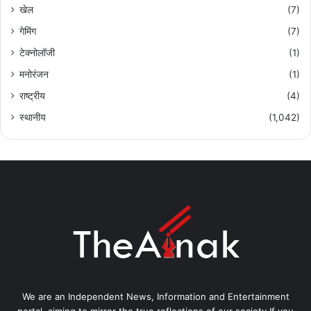
खेल
(7)
गेमिंग
(7)
टेक्नोलॉजी
(1)
मनोरंजन
(1)
राष्ट्रीय
(4)
स्थानीय
(1,042)
We are an Independent News, Information and Entertainment
portal, aiming to mirror the true reflections of our society.If you