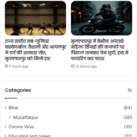
राज्य स्तरीय सब-जूनियर
मुजफ्फरपुर में बेखौफ अपराधी:
बास्केटबॉल: वैशाली और भागलपुर
महिला सिपाही की कनपटी पर
ने दर्ज की शानदार जीत,
पिस्टल तानकर चेन लूटी, हवा में
मुजफ्फरपुर को मिली हार
फायरिंग कर फरार
7 hours ago
10 hours ago
Categories
Bihar
(64)
Muzaffarpur
(30)
Corona Virus
(35)
Education and career
(22)