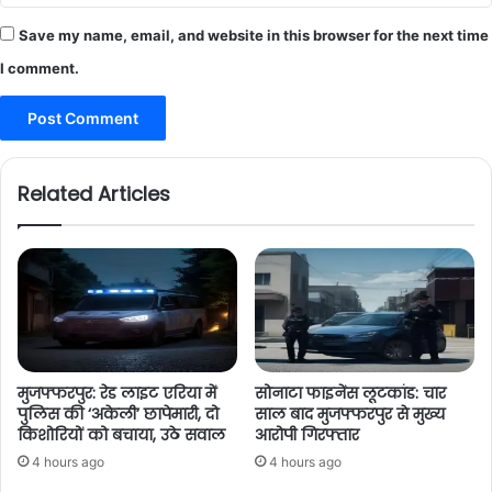
Save my name, email, and website in this browser for the next time
I comment.
Related Articles
मुजफ्फरपुर: रेड लाइट एरिया में
सोनाटा फाइनेंस लूटकांड: चार
पुलिस की ‘अकेली’ छापेमारी, दो
साल बाद मुजफ्फरपुर से मुख्य
किशोरियों को बचाया, उठे सवाल
आरोपी गिरफ्तार
4 hours ago
4 hours ago