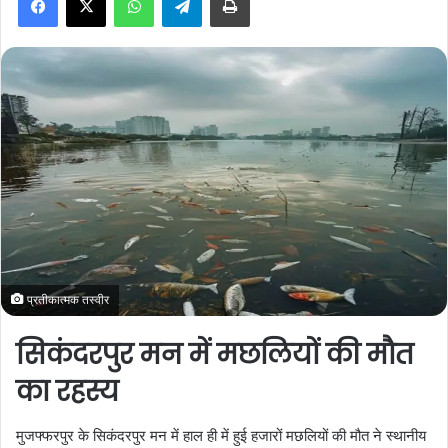
a
n
e
m
a
i
l
प्रतीकात्मक तस्वीर
सिकंदरपुर मन में मछलियों की मौत
का रहस्य
मुजफ्फरपुर के सिकंदरपुर मन में हाल ही में हुई हजारों मछलियों की मौत ने स्थानीय