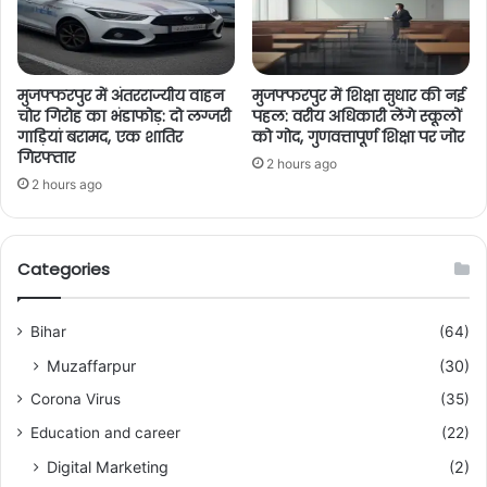
मुजफ्फरपुर में अंतरराज्यीय वाहन
मुजफ्फरपुर में शिक्षा सुधार की नई
चोर गिरोह का भंडाफोड़: दो लग्जरी
पहल: वरीय अधिकारी लेंगे स्कूलों
गाड़ियां बरामद, एक शातिर
को गोद, गुणवत्तापूर्ण शिक्षा पर जोर
गिरफ्तार
2 hours ago
2 hours ago
Categories
Bihar
(64)
Muzaffarpur
(30)
Corona Virus
(35)
Education and career
(22)
Digital Marketing
(2)