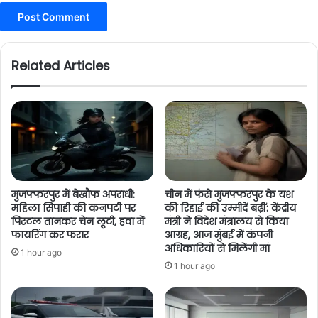
Related Articles
मुजफ्फरपुर में बेखौफ अपराधी:
चीन में फंसे मुजफ्फरपुर के यश
महिला सिपाही की कनपटी पर
की रिहाई की उम्मीदें बढ़ीं: केंद्रीय
पिस्टल तानकर चेन लूटी, हवा में
मंत्री ने विदेश मंत्रालय से किया
फायरिंग कर फरार
आग्रह, आज मुंबई में कंपनी
अधिकारियों से मिलेंगी मां
1 hour ago
1 hour ago