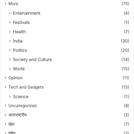
More
(75)
Entertainment
(4)
Festivals
(1)
Health
(7)
India
(30)
Politics
(20)
Society and Culture
(14)
World
(15)
Opinion
(11)
Tech and Gadgets
(13)
Science
(1)
Uncategorized
(8)
अंतरराष्ट्रीय
(3)
खेल
(7)
गेमिंग
(7)