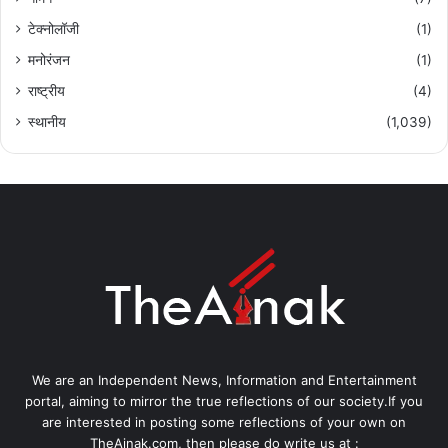
टेक्नोलॉजी
(1)
मनोरंजन
(1)
राष्ट्रीय
(4)
स्थानीय
(1,039)
We are an Independent News, Information and Entertainment
portal, aiming to mirror the true reflections of our society.If you
are interested in posting some reflections of your own on
TheAinak.com, then please do write us at :