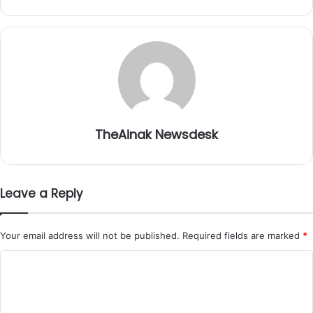
TheAinak Newsdesk
Leave a Reply
Your email address will not be published.
Required fields are marked
*
C
o
m